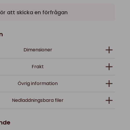
ör att skicka en förfrågan
n
Dimensioner
Frakt
Övrig information
Nedladdningsbara filer
ande