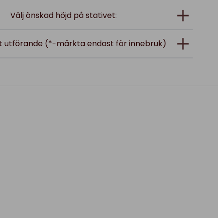
Välj önskad höjd på stativet:
at utförande (*-märkta endast för innebruk)