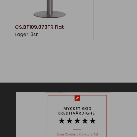
CS.BT109.073TR Flat
Lager: 3st