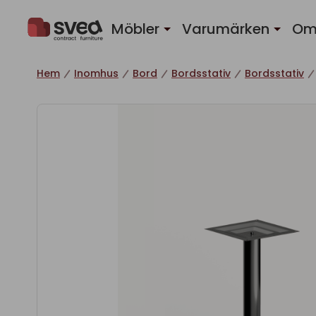
Hoppa till innehåll
Möbler
Varumärken
Om
Hem
Inomhus
Bord
Bordsstativ
Bordsstativ