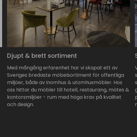
Djupt & brett sortiment
Med mångårig erfarenhet har vi skapat ett av
Sveriges bredaste möbelsortiment för offentliga
miljöer, både av inomhus & utomhusmöbler. Hos
oss hittar du möbler till hotell, restaurang, mötes &
kontorsmiljöer - rum med höga krav på kvalitet
och design.