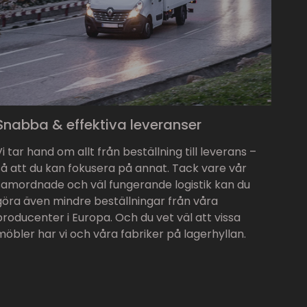
Snabba & effektiva leveranser
Vi tar hand om allt från beställning till leverans –
så att du kan fokusera på annat. Tack vare vår
samordnade och väl fungerande logistik kan du
göra även mindre beställningar från våra
producenter i Europa. Och du vet väl att vissa
möbler har vi och våra fabriker på lagerhyllan.