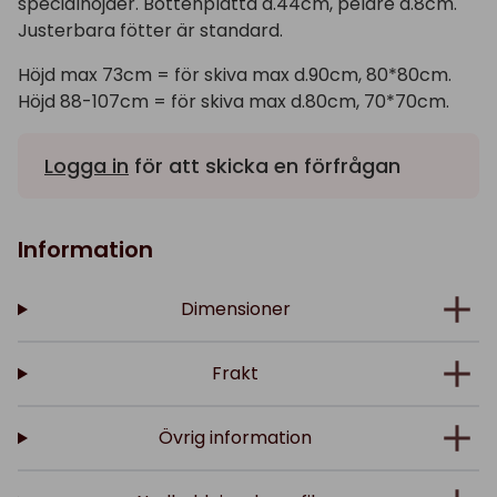
specialhöjder. Bottenplatta d.44cm, pelare d.8cm.
Justerbara fötter är standard.
Höjd max 73cm = för skiva max d.90cm, 80*80cm.
Höjd 88-107cm = för skiva max d.80cm, 70*70cm.
Logga in
för att skicka en förfrågan
Information
Dimensioner
Frakt
Övrig information