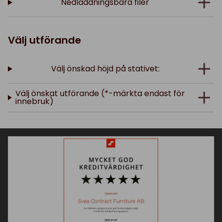
Nedladdningsbara filer
Välj utförande
Välj önskad höjd på stativet:
Välj önskat utförande (*-märkta endast för
innebruk)