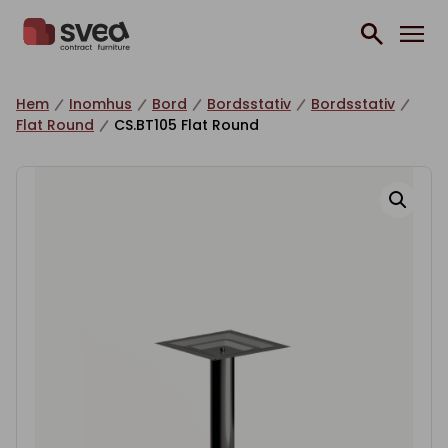
Hoppa till innehåll
Hem
Inomhus
Bord
Bordsstativ
Bordsstativ
Flat Round
CS.BT105 Flat Round