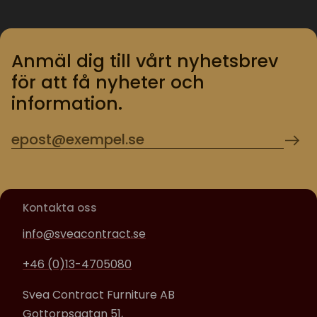
Anmäl dig till vårt nyhetsbrev
för att få nyheter och
information.
Kontakta oss
info@sveacontract.se
+46 (0)13-4705080
Svea Contract Furniture AB
Gottorpsgatan 51,