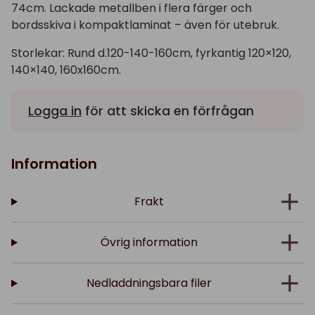
74cm. Lackade metallben i flera färger och
bordsskiva i kompaktlaminat – även för utebruk.
Storlekar: Rund d.120-140-160cm, fyrkantig 120×120,
140×140, 160x160cm.
Logga in
för att skicka en förfrågan
Information
Frakt
Övrig information
Nedladdningsbara filer