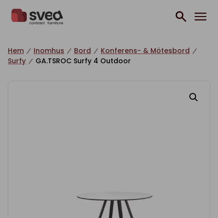
Hoppa till innehåll
Hem
Inomhus
Bord
Konferens- & Mötesbord
Surfy
GA.TSROC Surfy 4 Outdoor