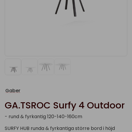
Gaber
GA.TSROC Surfy 4 Outdoor
- rund & fyrkantig 120-140-160cm
SURFY HUB runda & fyrkantiga större bord i höjd