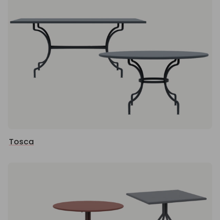
Tosca