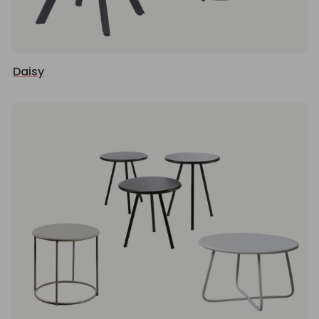
Daisy