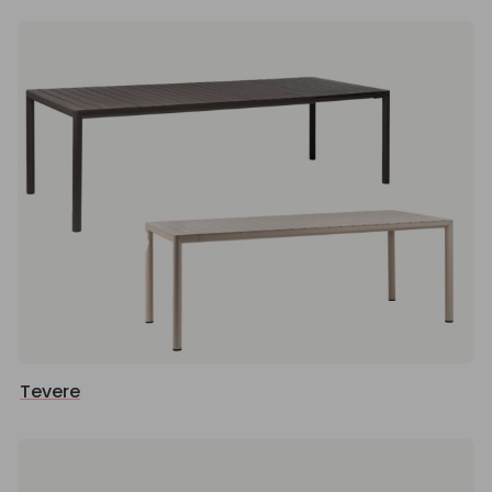
Tevere