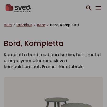
Hoppa till innehåll
Hem
Utomhus
Bord
Bord, Kompletta
Bord, Kompletta
Kompletta bord med bordsskiva, helt i metall
eller polymer eller med skiva i
kompaktlaminat. Främst för utebruk.