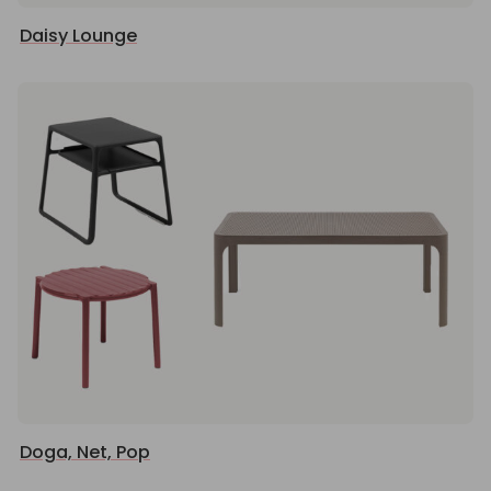
Daisy Lounge
Doga, Net, Pop