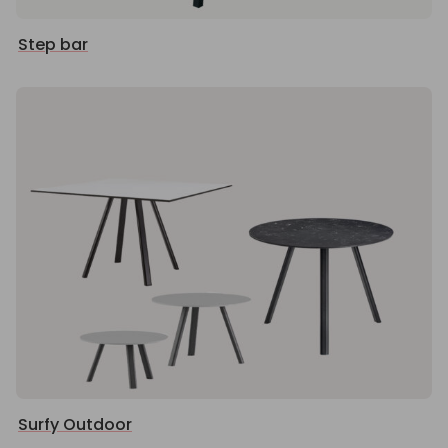
Step bar
Surfy Outdoor