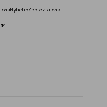
 oss
Nyheter
Kontakta oss
nge