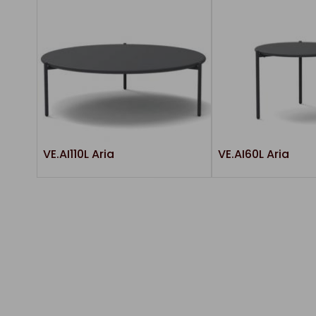
VE.AI110L Aria
VE.AI60L Aria