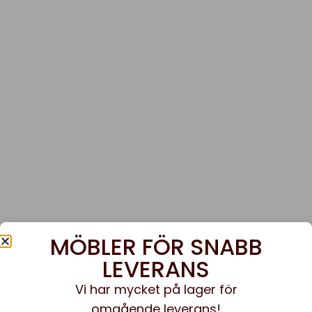
MÖBLER FÖR SNABB
LEVERANS
Vi har mycket på lager för
omgående leverans!