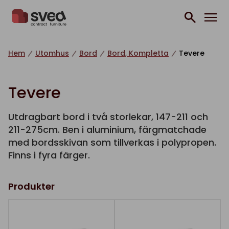
Hoppa till innehåll
Hem
Utomhus
Bord
Bord, Kompletta
Tevere
Tevere
Utdragbart bord i två storlekar, 147-211 och
211-275cm. Ben i aluminium, färgmatchade
med bordsskivan som tillverkas i polypropen.
Finns i fyra färger.
Produkter