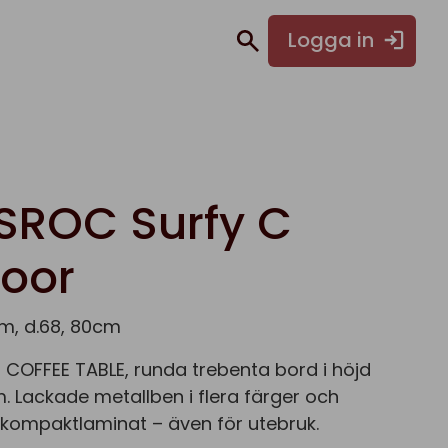
Logga in
SROC Surfy C
oor
m, d.68, 80cm
COFFEE TABLE, runda trebenta bord i höjd
 Lackade metallben i flera färger och
 kompaktlaminat – även för utebruk.