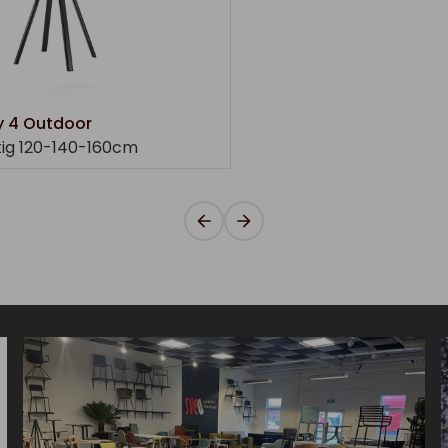
y 4 Outdoor
tig 120-140-160cm