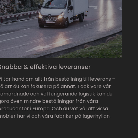
Snabba & effektiva leveranser
Vi tar hand om allt från beställning till leverans –
så att du kan fokusera på annat. Tack vare vår
samordnade och väl fungerande logistik kan du
göra även mindre beställningar från våra
producenter i Europa. Och du vet väl att vissa
möbler har vi och våra fabriker på lagerhyllan.