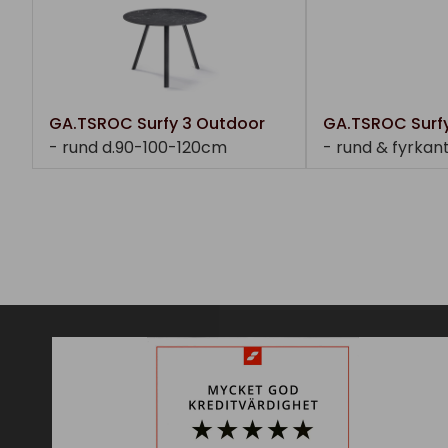
GA.TSROC Surfy 3 Outdoor
GA.TSROC Surf
- rund d.90-100-120cm
- rund & fyrkan