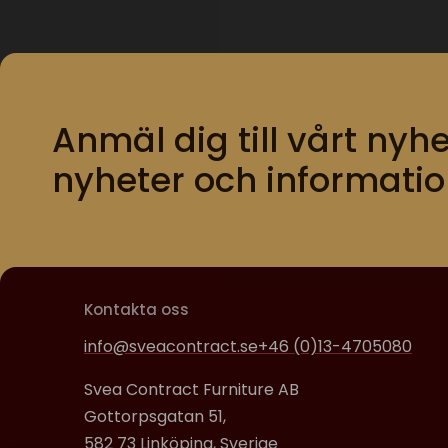
Anmäl dig till vårt nyhe
nyheter och informatio
Kontakta oss
info@sveacontract.se
+46 (0)13-4705080
Svea Contract Furniture AB
Gottorpsgatan 51,
582 73 Linköping, Sverige