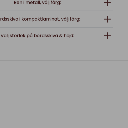
Ben i metall, välj färg:
rdsskiva i kompaktlaminat, välj färg:
Välj storlek på bordsskiva & höjd: