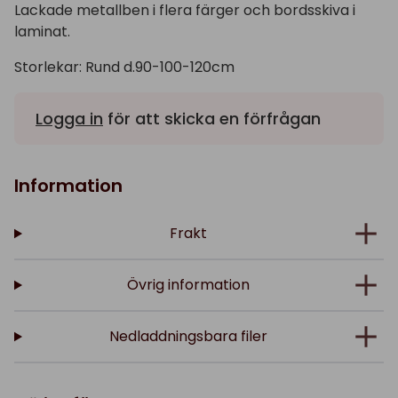
Lackade metallben i flera färger och bordsskiva i
laminat.
Storlekar: Rund d.90-100-120cm
Logga in
för att skicka en förfrågan
Information
Frakt
Övrig information
Nedladdningsbara filer