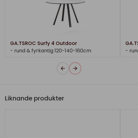
GA.TSROC Surfy 4 Outdoor
GA.T
- rund & fyrkantig 120-140-160cm
- run
Liknande produkter