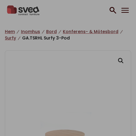
Hoppa till innehåll
Hem
Inomhus
Bord
Konferens- & Mötesbord
Surfy
GA.TSRHL Surfy 3-Pod