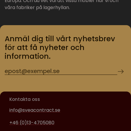
Europa. Och du vet väl att vissa möbler har vi och
våra fabriker på lagerhyllan.
Anmäl dig till vårt nyhetsbrev
för att få nyheter och
information.
Kontakta oss
info@sveacontract.se
+46 (0)13-4705080