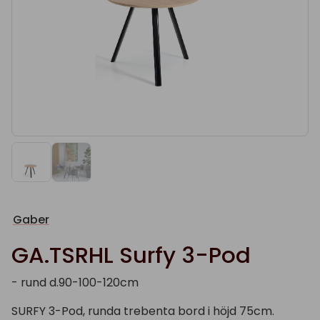
Gaber
GA.TSRHL Surfy 3-Pod
- rund d.90-100-120cm
SURFY 3-Pod, runda trebenta bord i höjd 75cm.