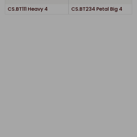
CS.BT111 Heavy 4
CS.BT234 Petal Big 4