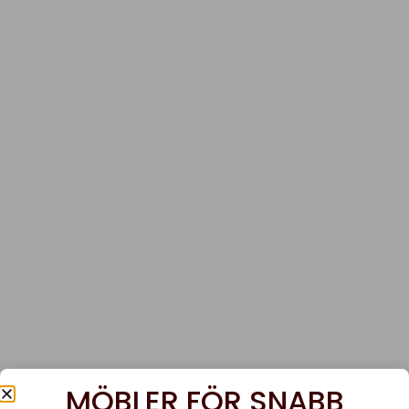
MÖBLER FÖR SNABB