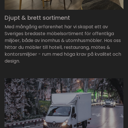
Djupt & brett sortiment
Med mångårig erfarenhet har vi skapat ett av
Sveriges bredaste möbelsortiment för offentliga
miljöer, både av inomhus & utomhusmöbler. Hos oss
hittar du möbler till hotell, restaurang, mötes &
kontorsmiljöer - rum med höga krav på kvalitet och
design.