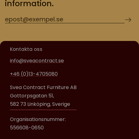
information.
Kontakta oss
info@sveacontract.se
+46 (0)13-4705080
Svea Contract Furniture AB
Gottorpsgatan 51,
582 73 Linköping, Sverige
Organisationsnummer:
556608-0650