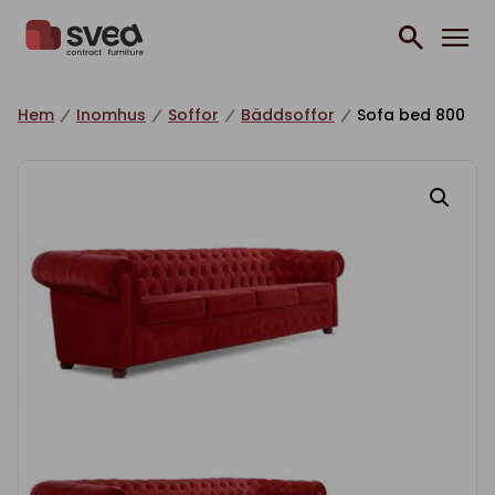
Hoppa till innehåll
Hem
Inomhus
Soffor
Bäddsoffor
Sofa bed 800