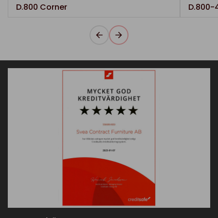
D.800 Corner
D.800-