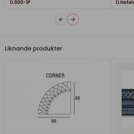
D.800-1P
D.Nefel
Liknande produkter