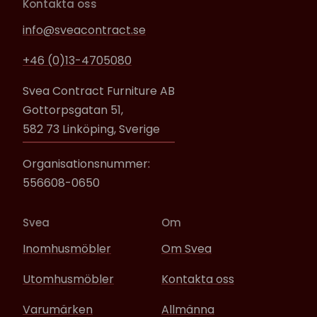
Kontakta oss
info@sveacontract.se
+46 (0)13-4705080
Svea Contract Furniture AB
Gottorpsgatan 51,
582 73 Linköping, Sverige
Organisationsnummer:
556608-0650
Svea
Om
Inomhusmöbler
Om Svea
Utomhusmöbler
Kontakta oss
Varumärken
Allmänna