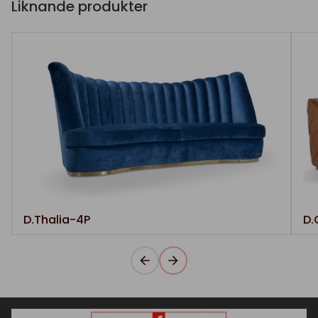
Liknande produkter
D.Thalia-4P
D.