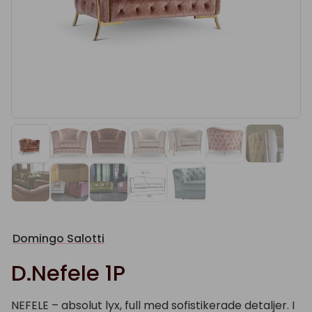
Domingo Salotti
D.Nefele 1P
NEFELE – absolut lyx, full med sofistikerade detaljer. I