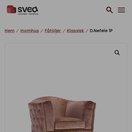
Hoppa till innehåll
Hem
Inomhus
Fåtöljer
Klassisk
D.Nefele 1P