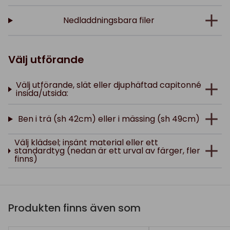
Nedladdningsbara filer
Välj utförande
Välj utförande, slät eller djuphäftad capitonné
insida/utsida:
Ben i trä (sh 42cm) eller i mässing (sh 49cm)
Välj klädsel; insänt material eller ett
standardtyg (nedan är ett urval av färger, fler
finns)
Produkten finns även som