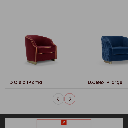
D.Cleio 1P small
D.Cleio 1P large