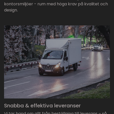
kontorsmiljöer - rum med höga krav på kvalitet och
design.
Snabba & effektiva leveranser
Vi tar hand om allt från beställning till leverans – så