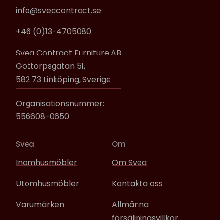
info@sveacontract.se
+46 (0)13-4705080
Svea Contract Furniture AB
Gottorpsgatan 51,
582 73 Linköping, Sverige
Organisationsnummer:
556608-0650
Svea
Om
Inomhusmöbler
Om Svea
Utomhusmöbler
Kontakta oss
Varumärken
Allmänna
försäljningsvillkor