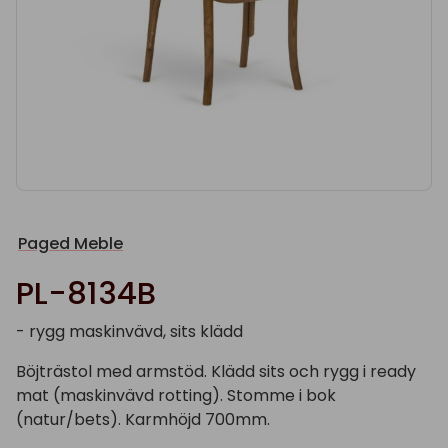
Paged Meble
PL-8134B
- rygg maskinvävd, sits klädd
Böjträstol med armstöd. Klädd sits och rygg i ready
mat (maskinvävd rotting). Stomme i bok
(natur/bets). Karmhöjd 700mm.