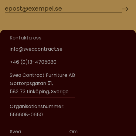
Kontakta oss
info@sveacontract.se
+46 (0)13-4705080
Svea Contract Furniture AB
Gottorpsgatan 51,
582 73 Linköping, Sverige
Organisationsnummer:
556608-0650
Svea
Om