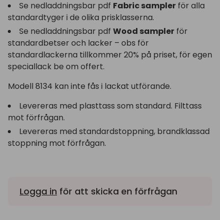
Se nedladdningsbar pdf
Fabric sampler
för alla
standardtyger i de olika prisklasserna.
Se nedladdningsbar pdf
Wood sampler
för
standardbetser och lacker – obs för
standardlackerna tillkommer 20% på priset, för egen
speciallack be om offert.
Modell 8134 kan inte fås i lackat utförande.
Levereras med plasttass som standard. Filttass
mot förfrågan.
Levereras med standardstoppning, brandklassad
stoppning mot förfrågan.
Logga in
för att skicka en förfrågan