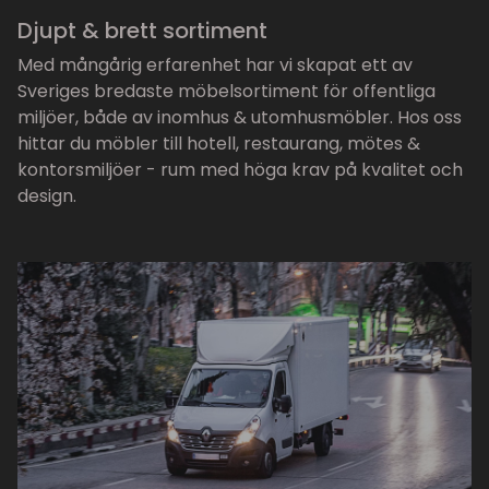
Djupt & brett sortiment
Med mångårig erfarenhet har vi skapat ett av
Sveriges bredaste möbelsortiment för offentliga
miljöer, både av inomhus & utomhusmöbler. Hos oss
hittar du möbler till hotell, restaurang, mötes &
kontorsmiljöer - rum med höga krav på kvalitet och
design.