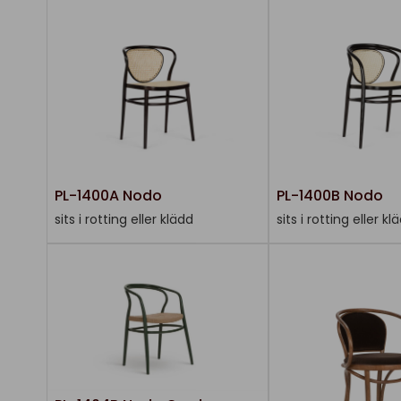
PL-1400A Nodo
PL-1400B Nodo
sits i rotting eller klädd
sits i rotting eller kl