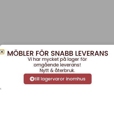
MÖBLER FÖR SNABB LEVERANS
Vi har mycket på lager för
omgående leverans!
Nytt & återbruk.
till lagervaror inomhus
Anmäl dig till vårt nyhe