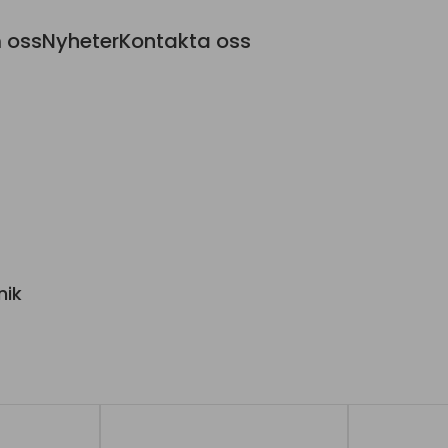
 oss
Nyheter
Kontakta oss
nik