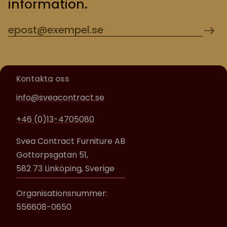
information.
Kontakta oss
info@sveacontract.se
+46 (0)13-4705080
Svea Contract Furniture AB
Gottorpsgatan 51,
582 73 Linköping, Sverige
Organisationsnummer:
556608-0650