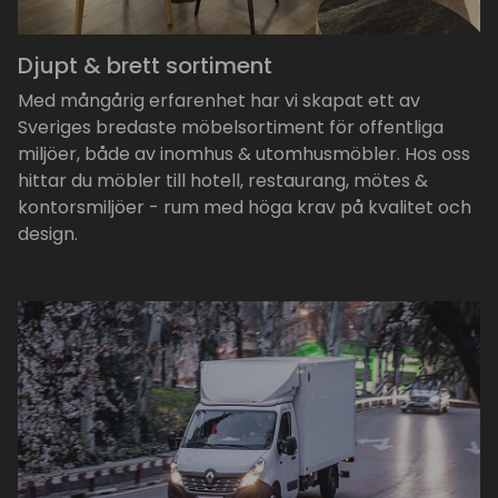
Djupt & brett sortiment
Med mångårig erfarenhet har vi skapat ett av
Sveriges bredaste möbelsortiment för offentliga
miljöer, både av inomhus & utomhusmöbler. Hos oss
hittar du möbler till hotell, restaurang, mötes &
kontorsmiljöer - rum med höga krav på kvalitet och
design.