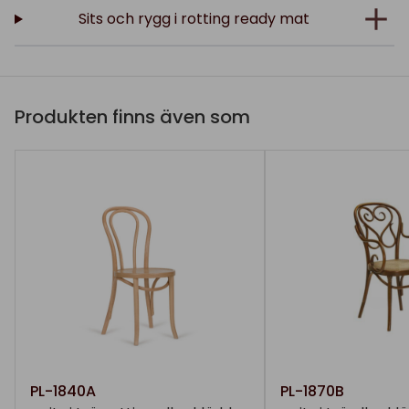
Sits och rygg i rotting ready mat
Produkten finns även som
PL-1840A
PL-1870B