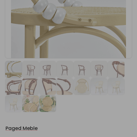
Paged Meble