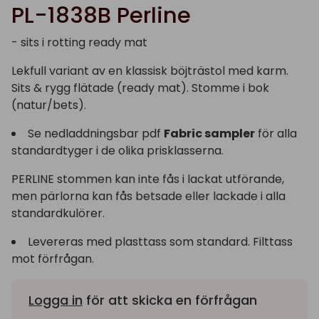
PL-1838B Perline
- sits i rotting ready mat
Lekfull variant av en klassisk böjträstol med karm.
Sits & rygg flätade (ready mat). Stomme i bok
(natur/bets).
Se nedladdningsbar pdf
Fabric sampler
för alla
standardtyger i de olika prisklasserna.
PERLINE stommen kan inte fås i lackat utförande,
men pärlorna kan fås betsade eller lackade i alla
standardkulörer.
Levereras med plasttass som standard. Filttass
mot förfrågan.
Logga in
för att skicka en förfrågan