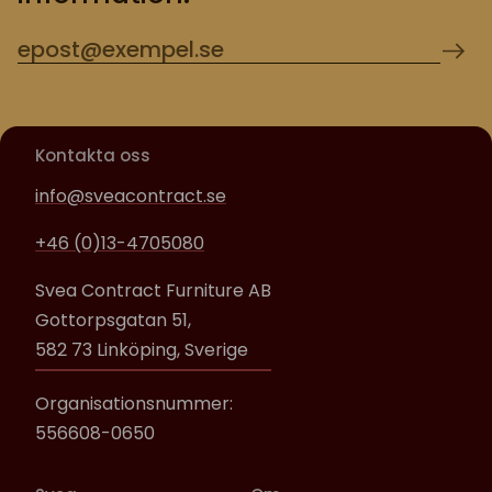
Kontakta oss
info@sveacontract.se
+46 (0)13-4705080
Svea Contract Furniture AB
Gottorpsgatan 51,
582 73 Linköping, Sverige
Organisationsnummer:
556608-0650