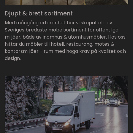
Djupt & brett sortiment
Med mångårig erfarenhet har vi skapat ett av
Sveriges bredaste möbelsortiment för offentliga
miljöer, både av inomhus & utomhusmöbler. Hos oss
hittar du möbler till hotell, restaurang, mötes &
kontorsmiljöer - rum med höga krav på kvalitet och
design.