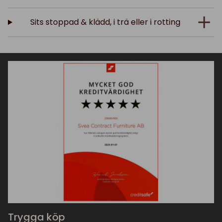
Sits stoppad & klädd, i trä eller i rotting
Trygga köp