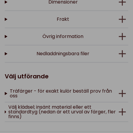
Dimensioner
Frakt
Övrig information
Nedladdningsbara filer
Välj utförande
Träfärger - för exakt kulör beställ prov från
oss
Välj klädsel; insänt material eller ett
standardtyg (nedan är ett urval av färger, fler
finns)