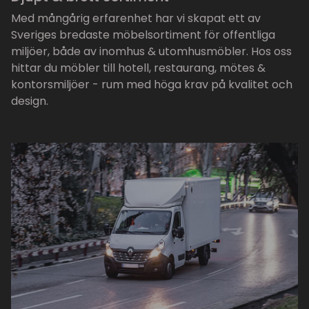
Med mångårig erfarenhet har vi skapat ett av
Sveriges bredaste möbelsortiment för offentliga
miljöer, både av inomhus & utomhusmöbler. Hos oss
hittar du möbler till hotell, restaurang, mötes &
kontorsmiljöer - rum med höga krav på kvalitet och
design.