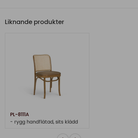
Liknande produkter
PL-8111A
- rygg handflätad, sits klädd