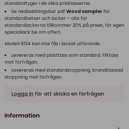
standardtyger i de olika prisklasserna.
Se nedladdningsbar pdf
Wood sampler
för
standardbetser och lacker – obs för
standardlackerna tillkommer 20% på priset, för egen
speciallack be om offert.
Modell 8134 kan inte fås i lackat utförande.
Levereras med plasttass som standard. Filttass
mot förfrågan.
Levereras med standardstoppning, brandklassad
stoppning mot förfrågan.
Logga in
för att skicka en förfrågan
Information