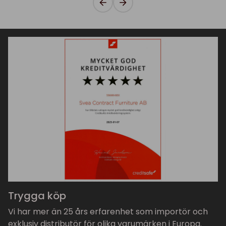
Trygga köp
Vi har mer än 25 års erfarenhet som importör och
exklusiv distributör för olika varumärken i Europa.