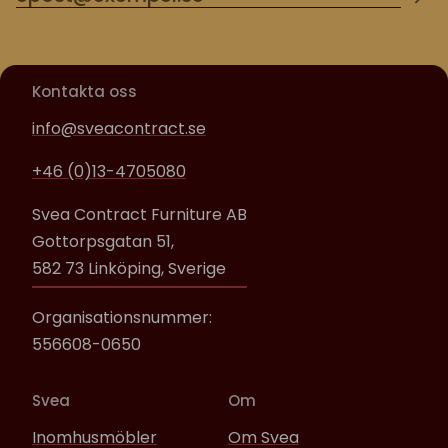
Kontakta oss
info@sveacontract.se
+46 (0)13-4705080
Svea Contract Furniture AB
Gottorpsgatan 51,
582 73 Linköping, Sverige
Organisationsnummer:
556608-0650
Svea
Om
Inomhusmöbler
Om Svea