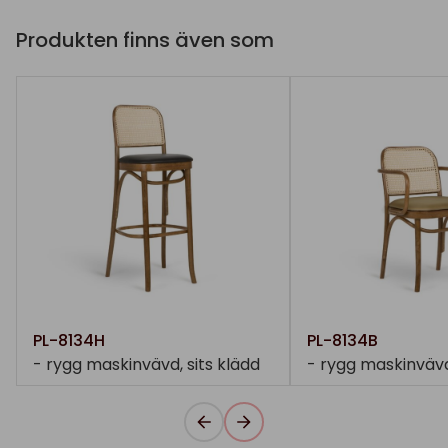
Produkten finns även som
PL-8134H
PL-8134B
- rygg maskinvävd, sits klädd
- rygg maskinvävd,