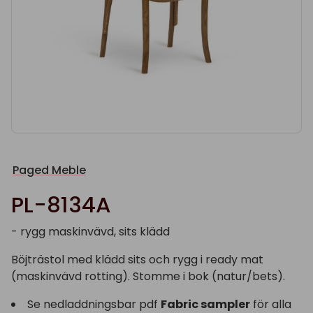
Paged Meble
PL-8134A
- rygg maskinvävd, sits klädd
Böjträstol med klädd sits och rygg i ready mat
(maskinvävd rotting). Stomme i bok (natur/bets).
Se nedladdningsbar pdf
Fabric sampler
för alla