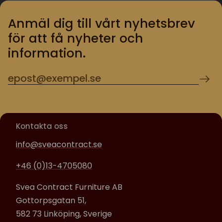
Anmäl dig till vårt nyhetsbrev
för att få nyheter och
information.
Kontakta oss
info@sveacontract.se
+46 (0)13-4705080
Svea Contract Furniture AB
Gottorpsgatan 51,
582 73 Linköping, Sverige