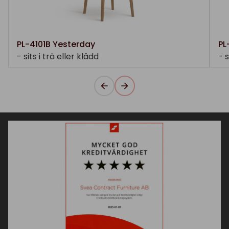
PL-4101B Yesterday
PL
- sits i trä eller klädd
- s