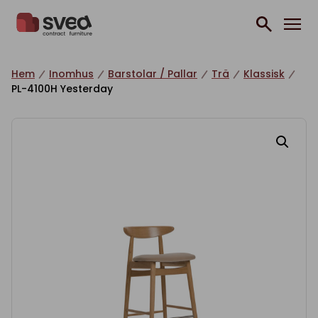
Hoppa till innehåll
Hem
Inomhus
Barstolar / Pallar
Trä
Klassisk
PL-4100H Yesterday