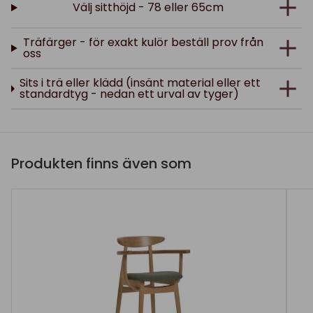
Välj sitthöjd - 78 eller 65cm
Träfärger - för exakt kulör beställ prov från
oss
Sits i trä eller klädd (insänt material eller ett
standardtyg - nedan ett urval av tyger)
Produkten finns även som