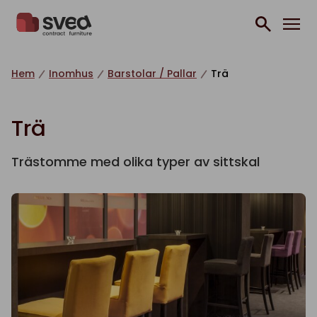
Hoppa till innehåll
Hem
Inomhus
Barstolar / Pallar
Trä
Trä
Trästomme med olika typer av sittskal