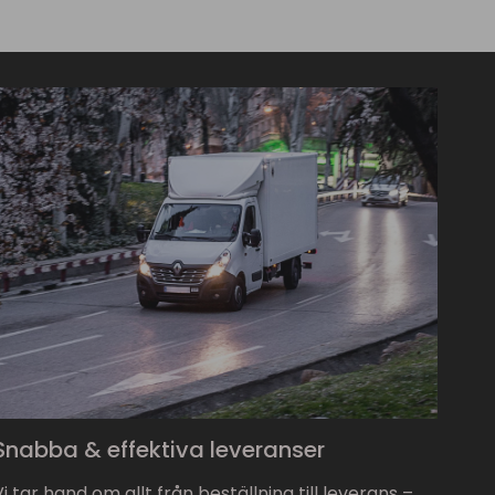
Snabba & effektiva leveranser
Vi tar hand om allt från beställning till leverans –