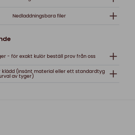
Nedladdningsbara filer
ande
er - för exakt kulör beställ prov från oss
ler klädd (insänt material eller ett standardtyg
urval av tyger)