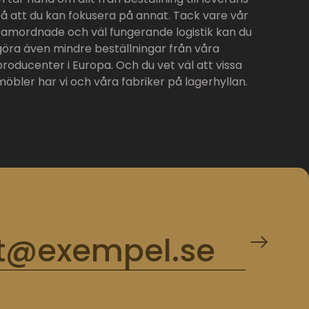
så att du kan fokusera på annat. Tack vare vår
samordnade och väl fungerande logistik kan du
göra även mindre beställningar från våra
producenter i Europa. Och du vet väl att vissa
möbler har vi och våra fabriker på lagerhyllan.