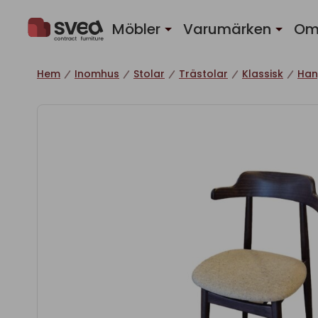
Hoppa till innehåll
Möbler
Varumärken
Om
Hem
Inomhus
Stolar
Trästolar
Klassisk
Ha