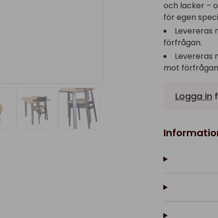
och lacker – 
för egen speci
Levereras 
förfrågan.
Levereras 
mot förfrågan
Logga in
f
Informatio