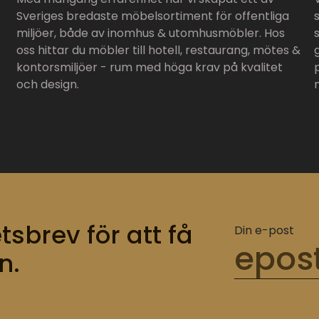
Sveriges bredaste möbelsortiment för offentliga
miljöer, både av inomhus & utomhusmöbler. Hos
oss hittar du möbler till hotell, restaurang, mötes &
kontorsmiljöer - rum med höga krav på kvalitet
och design.
tsbrev för att få
Din e-post
n.