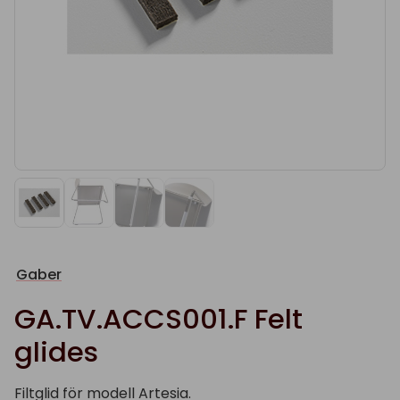
Gaber
GA.TV.ACCS001.F Felt
glides
Filtglid för modell Artesia.