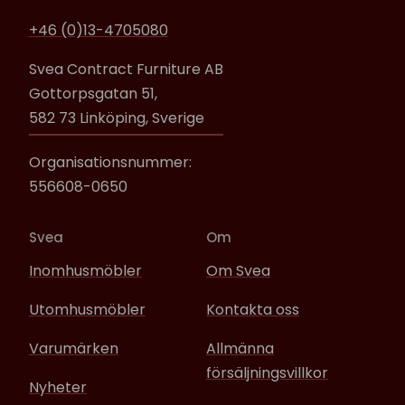
+46 (0)13-4705080
Svea Contract Furniture AB
Gottorpsgatan 51,
582 73 Linköping, Sverige
Organisationsnummer:
556608-0650
Svea
Om
Inomhusmöbler
Om Svea
Utomhusmöbler
Kontakta oss
Varumärken
Allmänna
försäljningsvillkor
Nyheter