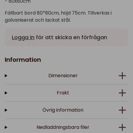
- 80x80cm
Fällbart bord 80*80cm, höjd 75cm. Tillverkas i
galvaniserat och lackat stål.
Logga in
för att skicka en förfrågan
Information
Dimensioner
Frakt
Övrig information
Nedladdningsbara filer