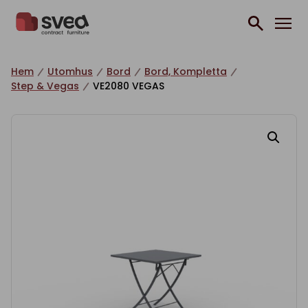
Hoppa till innehåll
Hem
Utomhus
Bord
Bord, Kompletta
Step & Vegas
VE2080 VEGAS