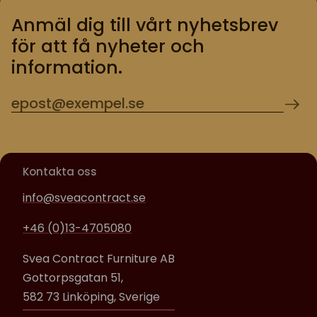
Anmäl dig till vårt nyhetsbrev
för att få nyheter och
information.
Kontakta oss
info@sveacontract.se
+46 (0)13-4705080
Svea Contract Furniture AB
Gottorpsgatan 51,
582 73 Linköping, Sverige