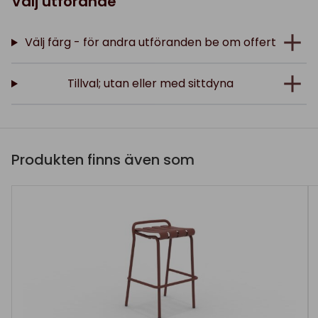
Välj utförande
Välj färg - för andra utföranden be om offert
Tillval; utan eller med sittdyna
Produkten finns även som