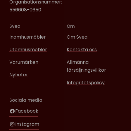
Organisationsnummer:
556608-0650
Svea
Om
Inomhusmöbler
Om Svea
Utomhusmöbler
Kontakta oss
Varumärken
Allmänna
försäljningsvillkor
Nyheter
Integritetspolicy
Sociala media
Facebook
Instagram