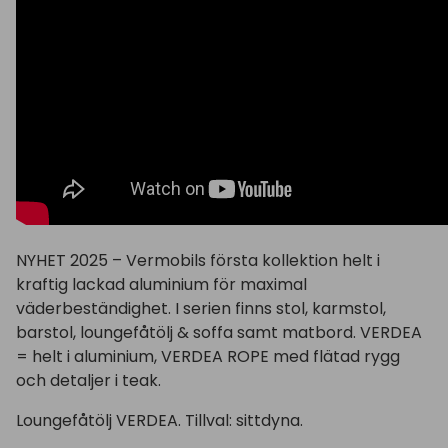
NYHET 2025 – Vermobils första kollektion helt i
kraftig lackad aluminium för maximal
väderbeständighet. I serien finns stol, karmstol,
barstol, loungefåtölj & soffa samt matbord. VERDEA
= helt i aluminium, VERDEA ROPE med flätad rygg
och detaljer i teak.
Loungefåtölj VERDEA. Tillval: sittdyna.