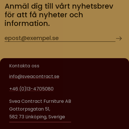
Anmäl dig till vårt nyhetsbrev
för att få nyheter och
information.
Kontakta oss
info@sveacontract.se
+46 (0)13-4705080
Svea Contract Furniture AB
Gottorpsgatan 51,
582 73 Linköping, Sverige