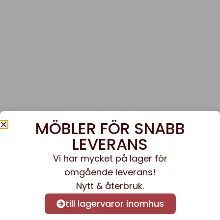
MÖBLER FÖR SNABB
LEVERANS
Vi har mycket på lager för
omgående leverans!
Nytt & återbruk.
till lagervaror inomhus