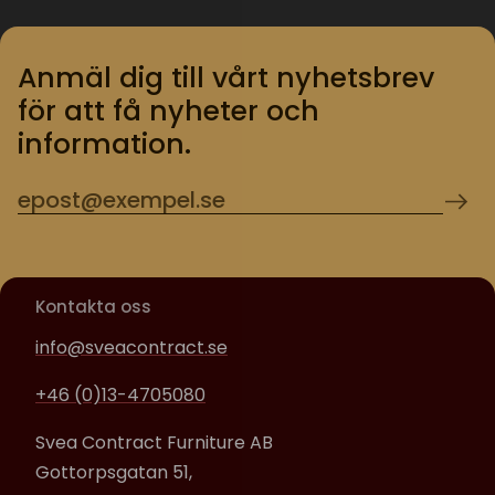
Anmäl dig till vårt nyhetsbrev
för att få nyheter och
information.
Kontakta oss
info@sveacontract.se
+46 (0)13-4705080
Svea Contract Furniture AB
Gottorpsgatan 51,