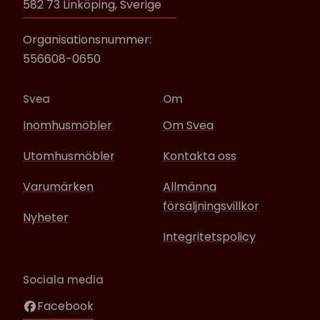
582 73 Linköping, Sverige
Organisationsnummer:
556608-0650
Svea
Om
Inomhusmöbler
Om Svea
Utomhusmöbler
Kontakta oss
Varumärken
Allmänna
försäljningsvillkor
Nyheter
Integritetspolicy
Sociala media
Facebook