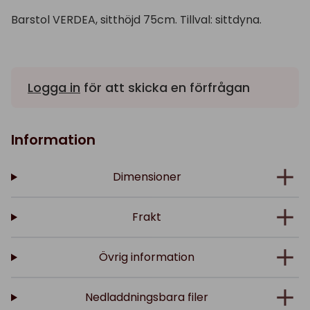
Barstol VERDEA, sitthöjd 75cm. Tillval: sittdyna.
Logga in
för att skicka en förfrågan
Information
Dimensioner
Frakt
Övrig information
Nedladdningsbara filer