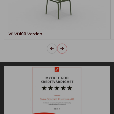
VE.VD100 Verdea