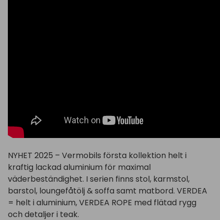
NYHET 2025 – Vermobils första kollektion helt i
kraftig lackad aluminium för maximal
väderbeständighet. I serien finns stol, karmstol,
barstol, loungefåtölj & soffa samt matbord. VERDEA
= helt i aluminium, VERDEA ROPE med flätad rygg
och detaljer i teak.