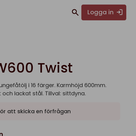
Logga in
W600 Twist
ungefåtölj i 16 färger. Karmhöjd 600mm.
och lackat stål. Tillval: sittdyna.
ör att skicka en förfrågan
n