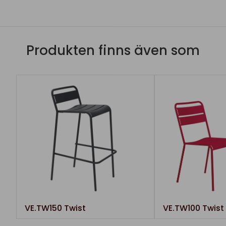
Produkten finns även som
VE.TW150 Twist
VE.TW100 Twist