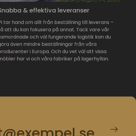
Snabba & effektiva leveranser
Vi tar hand om allt från beställning till leverans –
så att du kan fokusera på annat. Tack vare vår
samordnade och väl fungerande logistik kan du
göra även mindre beställningar från våra
producenter i Europa. Och du vet väl att vissa
möbler har vi och våra fabriker på lagerhyllan.