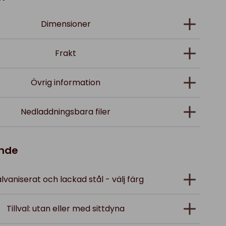
Dimensioner
Frakt
Övrig information
Nedladdningsbara filer
ande
alvaniserat och lackad stål - välj färg
Tillval: utan eller med sittdyna