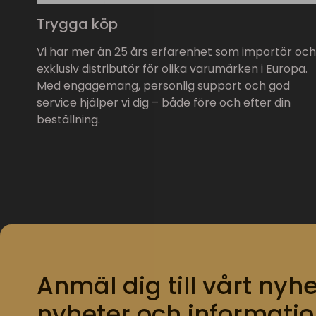
Trygga köp
Vi har mer än 25 års erfarenhet som importör och
exklusiv distributör för olika varumärken i Europa.
Med engagemang, personlig support och god
service hjälper vi dig – både före och efter din
beställning.
Anmäl dig till vårt nyhe
nyheter och informatio