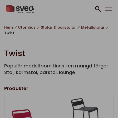
Hoppa till innehåll
Hem
Utomhus
Stolar & barstolar
Metallstolar
Twist
Twist
Populär modell som finns i en mängd färger.
Stol, karmstol, barstol, lounge
Produkter