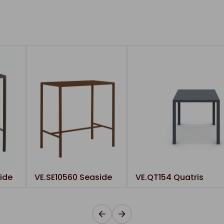
ide
VE.SE10560 Seaside
VE.QT154 Quatris