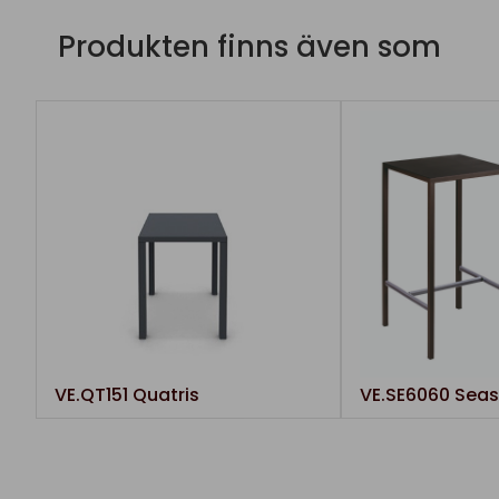
Produkten finns även som
VE.QT151 Quatris
VE.SE6060 Seas