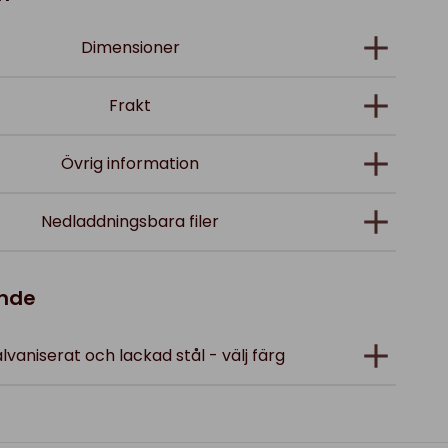
Dimensioner
Frakt
Övrig information
Nedladdningsbara filer
ande
alvaniserat och lackad stål - välj färg