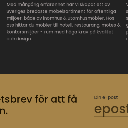
Med mångårig erfarenhet har vi skapat ett av
Sveriges bredaste möbelsortiment för offentliga
miljöer, både av inomhus & utomhusmöbler. Hos
oss hittar du möbler till hotell, restaurang, mötes &
kontorsmiljöer - rum med höga krav på kvalitet
och design.
tsbrev för att få
Din e-post
n.