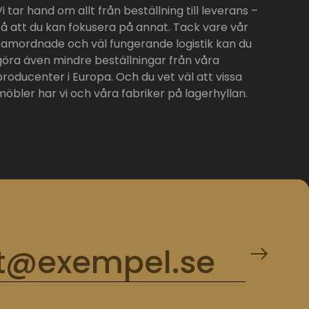
Vi tar hand om allt från beställning till leverans –
så att du kan fokusera på annat. Tack vare vår
samordnade och väl fungerande logistik kan du
göra även mindre beställningar från våra
producenter i Europa. Och du vet väl att vissa
möbler har vi och våra fabriker på lagerhyllan.