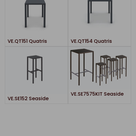
VE.QT151 Quatris
VE.QT154 Quatris
VE.SE7575KIT Seaside
VE.SE152 Seaside