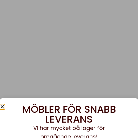
MÖBLER FÖR SNABB
LEVERANS
Vi har mycket på lager för
omgående leverans!