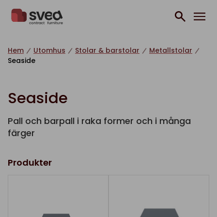
Hoppa till innehåll
Hem
Utomhus
Stolar & barstolar
Metallstolar
Seaside
Seaside
Pall och barpall i raka former och i många
färger
Produkter