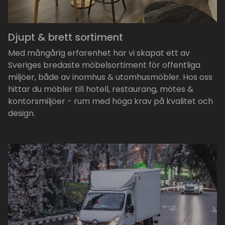
Djupt & brett sortiment
Med mångårig erfarenhet har vi skapat ett av
Sveriges bredaste möbelsortiment för offentliga
miljöer, både av inomhus & utomhusmöbler. Hos oss
hittar du möbler till hotell, restaurang, mötes &
kontorsmiljöer - rum med höga krav på kvalitet och
design.