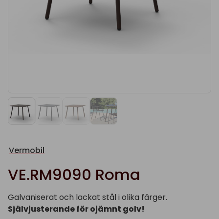
Vermobil
VE.RM9090 Roma
Galvaniserat och lackat stål i olika färger.
Självjusterande för ojämnt golv!