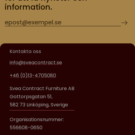
information.
Kontakta oss
info@sveacontract.se
+46 (0)13-4705080
Svea Contract Furniture AB
Gottorpsgatan 51,
582 73 Linköping, Sverige
Organisationsnummer:
556608-0650