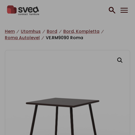
Hoppa till innehåll
Hem
Utomhus
Bord
Bord, Kompletta
Roma Autolevel
VE.RM9090 Roma