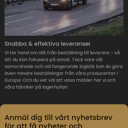
Snabba & effektiva leveranser
Vi tar hand om allt från beställning till leverans – så
att du kan fokusera på annat. Tack vare vår
samordnade och väl fungerande logistik kan du göra
även mindre beställningar från våra producenter i
Europa. Och du vet väl att vissa möbler har vi och
våra fabriker på lagerhyllan.
Anmäl dig till vårt nyhetsbrev
för att få nyheter och