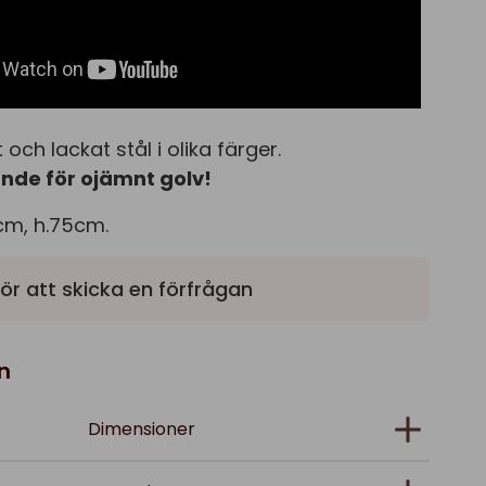
och lackat stål i olika färger.
ande för ojämnt golv!
cm, h.75cm.
ör att skicka en förfrågan
n
Dimensioner