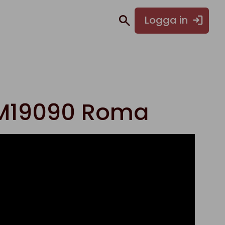
Logga in
M19090 Roma