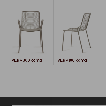
VE.RM300 Roma
VE.RM100 Roma