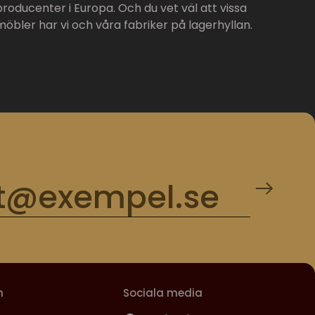
producenter i Europa. Och du vet väl att vissa
möbler har vi och våra fabriker på lagerhyllan.
m
Sociala media