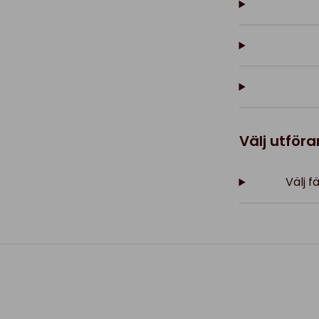
Välj utför
Välj 