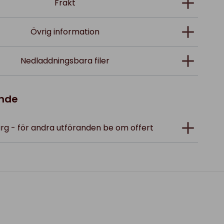
Frakt
Övrig information
Nedladdningsbara filer
ande
färg - för andra utföranden be om offert