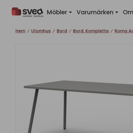
Hoppa till innehåll
Möbler
Varumärken
Om
Hem
Utomhus
Bord
Bord, Kompletta
Roma Au