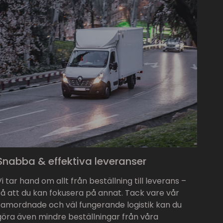
Snabba & effektiva leveranser
Vi tar hand om allt från beställning till leverans –
så att du kan fokusera på annat. Tack vare vår
samordnade och väl fungerande logistik kan du
göra även mindre beställningar från våra