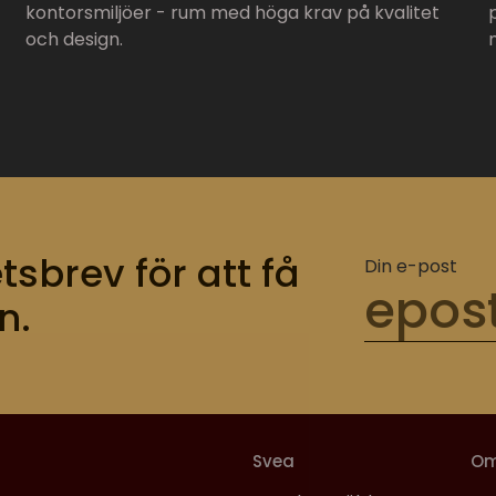
kontorsmiljöer - rum med höga krav på kvalitet
och design.
tsbrev för att få
Din e-post
n.
Svea
O