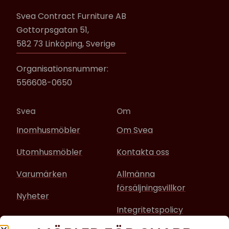
Svea Contract Furniture AB
Gottorpsgatan 51,
582 73 Linköping, Sverige
Organisationsnummer:
556608-0650
Svea
Om
Inomhusmöbler
Om Svea
Utomhusmöbler
Kontakta oss
Varumärken
Allmänna
försäljningsvillkor
Nyheter
Integritetspolicy