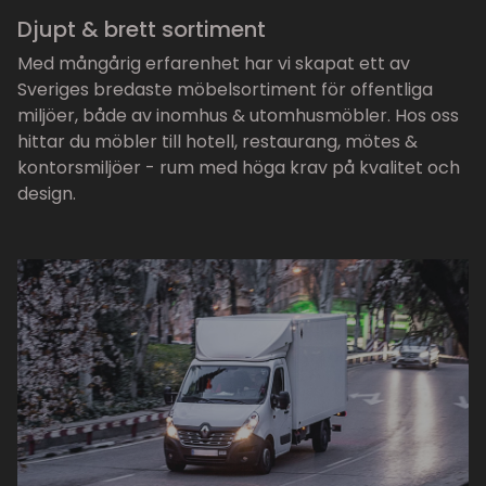
Djupt & brett sortiment
Med mångårig erfarenhet har vi skapat ett av
Sveriges bredaste möbelsortiment för offentliga
miljöer, både av inomhus & utomhusmöbler. Hos oss
hittar du möbler till hotell, restaurang, mötes &
kontorsmiljöer - rum med höga krav på kvalitet och
design.