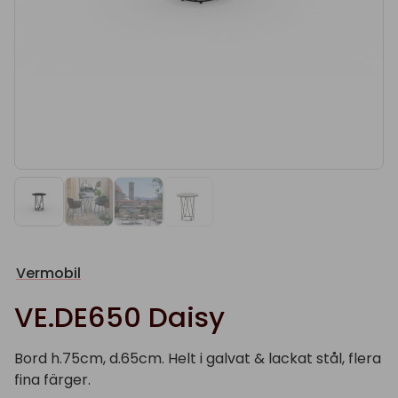
Vermobil
VE.DE650 Daisy
Bord h.75cm, d.65cm. Helt i galvat & lackat stål, flera
fina färger.