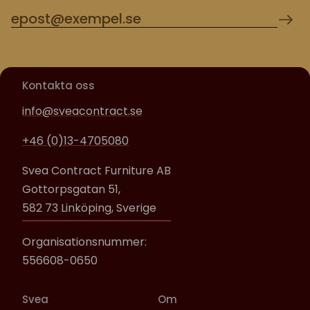
Kontakta oss
info@sveacontract.se
+46 (0)13-4705080
Svea Contract Furniture AB
Gottorpsgatan 51,
582 73 Linköping, Sverige
Organisationsnummer:
556608-0650
Svea
Om