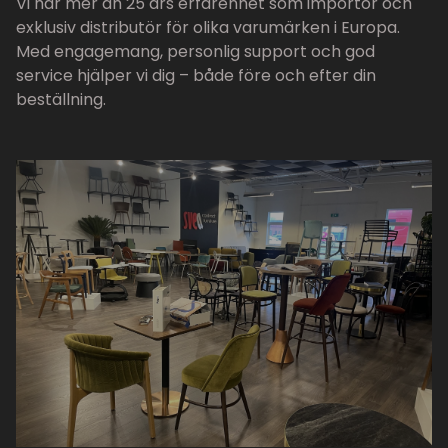
Vi har mer än 25 års erfarenhet som importör och
exklusiv distributör för olika varumärken i Europa.
Med engagemang, personlig support och god
service hjälper vi dig – både före och efter din
beställning.