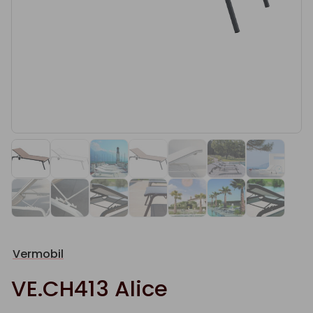
Vermobil
VE.CH413 Alice