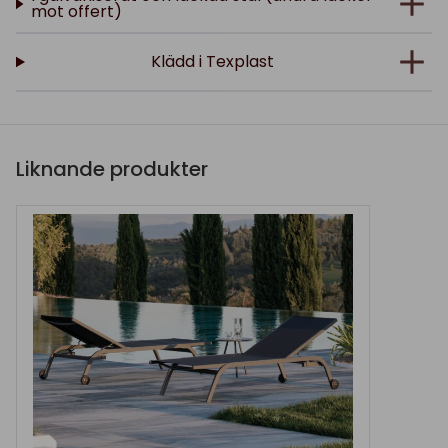
mot offert)
Klädd i Texplast
Liknande produkter