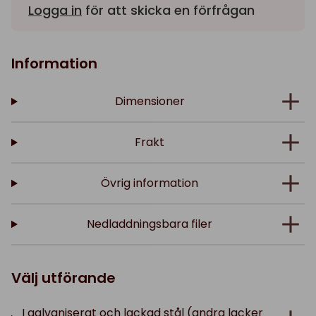
Logga in
för att skicka en förfrågan
Information
Dimensioner
Frakt
Övrig information
Nedladdningsbara filer
Välj utförande
I galvaniserat och lackad stål (andra lacker