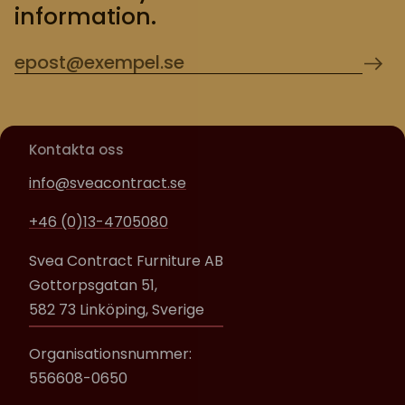
information.
Kontakta oss
info@sveacontract.se
+46 (0)13-4705080
Svea Contract Furniture AB
Gottorpsgatan 51,
582 73 Linköping, Sverige
Organisationsnummer:
556608-0650