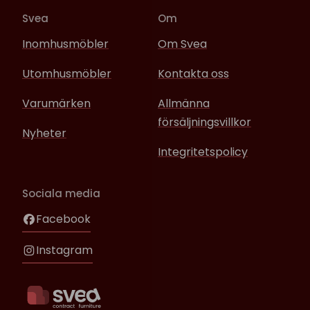
Svea
Om
Inomhusmöbler
Om Svea
Utomhusmöbler
Kontakta oss
Varumärken
Allmänna
försäljningsvillkor
Nyheter
Integritetspolicy
Sociala media
Facebook
Instagram