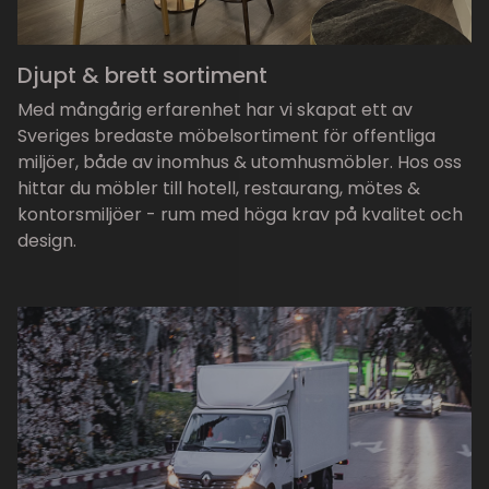
Djupt & brett sortiment
Med mångårig erfarenhet har vi skapat ett av
Sveriges bredaste möbelsortiment för offentliga
miljöer, både av inomhus & utomhusmöbler. Hos oss
hittar du möbler till hotell, restaurang, mötes &
kontorsmiljöer - rum med höga krav på kvalitet och
design.