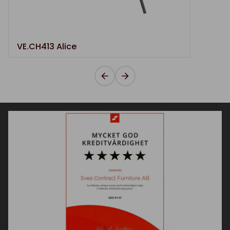
VE.CH413 Alice