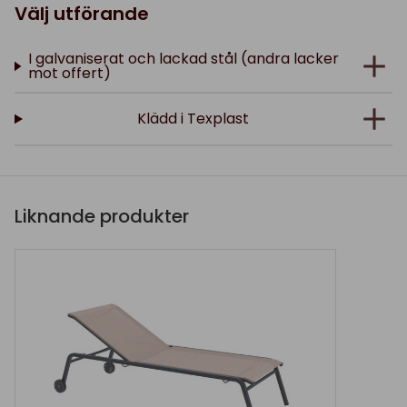
Välj utförande
I galvaniserat och lackad stål (andra lacker
mot offert)
Klädd i Texplast
Liknande produkter