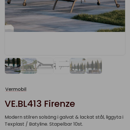
Vermobil
VE.BL413 Firenze
Modern stilren solsäng i galvat & lackat stål, liggyta i
Texplast / Batyline. Stapelbar 10st.