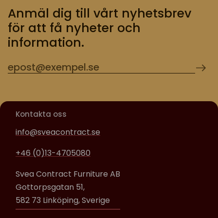
Anmäl dig till vårt nyhetsbrev
för att få nyheter och
information.
Kontakta oss
info@sveacontract.se
+46 (0)13-4705080
Svea Contract Furniture AB
Gottorpsgatan 51,
582 73 Linköping, Sverige