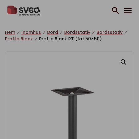
Hoppa till innehåll
Hem
Inomhus
Bord
Bordsstativ
Bordsstativ
Profile Black
Profile Black RT (fot 50×50)