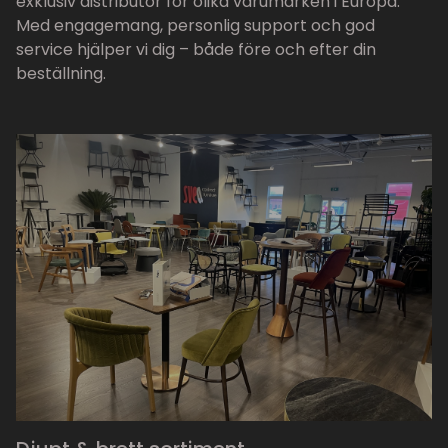
exklusiv distributör för olika varumärken i Europa.
Med engagemang, personlig support och god
service hjälper vi dig – både före och efter din
beställning.