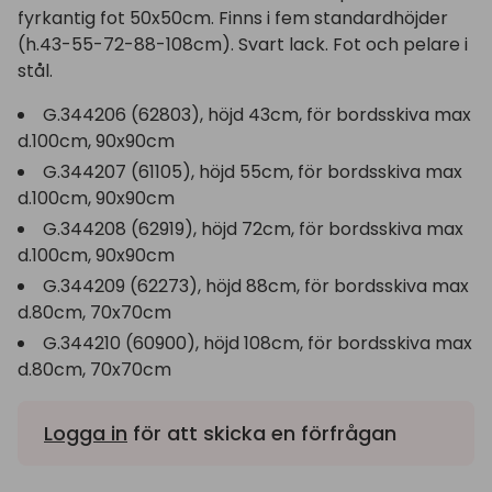
fyrkantig fot 50x50cm. Finns i fem standardhöjder
(h.43-55-72-88-108cm). Svart lack. Fot och pelare i
stål.
G.344206 (62803), höjd 43cm, för bordsskiva max
d.100cm, 90x90cm
G.344207 (61105), höjd 55cm, för bordsskiva max
d.100cm, 90x90cm
G.344208 (62919), höjd 72cm, för bordsskiva max
d.100cm, 90x90cm
G.344209 (62273), höjd 88cm, för bordsskiva max
d.80cm, 70x70cm
G.344210 (60900), höjd 108cm, för bordsskiva max
d.80cm, 70x70cm
Logga in
för att skicka en förfrågan