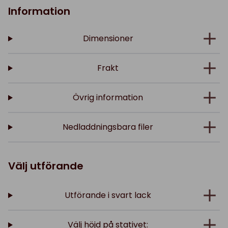
Information
Dimensioner
Frakt
Övrig information
Nedladdningsbara filer
Välj utförande
Utförande i svart lack
Välj höjd på stativet: