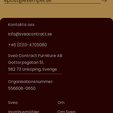
Kontakta oss
info@sveacontract.se
+46 (0)13-4705080
Svea Contract Furniture AB
Gottorpsgatan 51,
582 73 Linköping, Sverige
Organisationsnummer:
556608-0650
Svea
Om
Inomhusmöbler
Om Svea