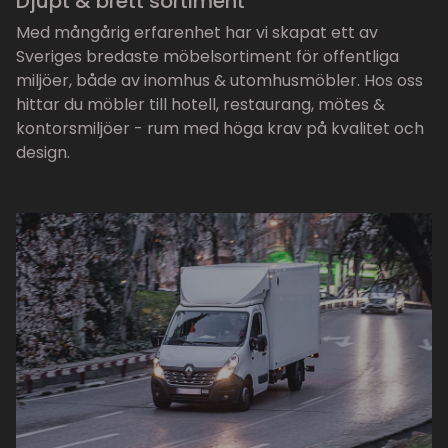
Djupt & brett sortiment
Med mångårig erfarenhet har vi skapat ett av
Sveriges bredaste möbelsortiment för offentliga
miljöer, både av inomhus & utomhusmöbler. Hos oss
hittar du möbler till hotell, restaurang, mötes &
kontorsmiljöer - rum med höga krav på kvalitet och
design.