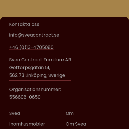
Kontakta oss
info@sveacontract.se
+46 (0)13-4705080
Svea Contract Furniture AB
Gottorpsgatan 51,
582 73 Linköping, Sverige
Organisationsnummer:
556608-0650
Svea
Om
Inomhusmöbler
Om Svea