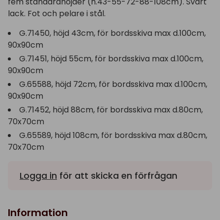
fem standardhöjder (h.43-55-72-88-108cm). Svart
lack. Fot och pelare i stål.
G.71450, höjd 43cm, för bordsskiva max d.100cm,
90x90cm
G.71451, höjd 55cm, för bordsskiva max d.100cm,
90x90cm
G.65588, höjd 72cm, för bordsskiva max d.100cm,
90x90cm
G.71452, höjd 88cm, för bordsskiva max d.80cm,
70x70cm
G.65589, höjd 108cm, för bordsskiva max d.80cm,
70x70cm
Logga in
för att skicka en förfrågan
Information