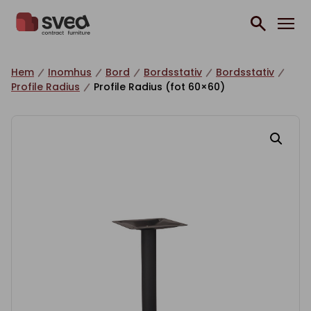
Hoppa till innehåll
Hem
Inomhus
Bord
Bordsstativ
Bordsstativ
Profile Radius
Profile Radius (fot 60×60)