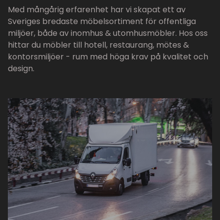
Med mångårig erfarenhet har vi skapat ett av
Sveriges bredaste möbelsortiment för offentliga
miljöer, både av inomhus & utomhusmöbler. Hos oss
hittar du möbler till hotell, restaurang, mötes &
kontorsmiljöer - rum med höga krav på kvalitet och
design.