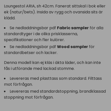
Loungestol ARIA, sh 42cm. Fanerat sittskal i bok eller
ek (natur/bets). Insida av rygg och ovansida sits är
klädd.
Se nedladdningsbar pdf
Fabric sampler
för alla
standardtyger i de olika prisklasserna,
specifikationer och fler kulörer.
Se nedladdningsbar pdf
Wood sampler
för
standardbetser och lacker.
Denna modell kan ej kläs i äkta läder, och kan inte
fås i utförande med lackad stomme.
Levereras med plasttass som standard. Filttass
mot förfrågan.
Levereras med standardstoppning, brandklassad
stoppning mot förfrågan.