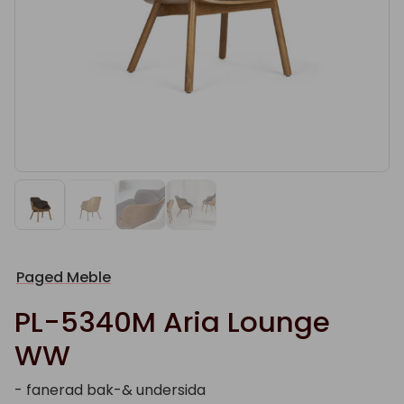
Paged Meble
PL-5340M Aria Lounge
WW
- fanerad bak-& undersida