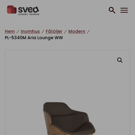
Hoppa till innehåll
Hem
Inomhus
Fåtöljer
Modern
PL-5340M Aria Lounge WW