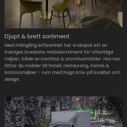
Djupt & brett sortiment
Med mångårig erfarenhet har vi skapat ett av
Sveriges bredaste möbelsortiment för offentliga
miljöer, både av inomhus & utomhusmöbler. Hos oss
hittar du möbler till hotell, restaurang, mötes &
kontorsmiljöer - rum med höga krav på kvalitet och
design.