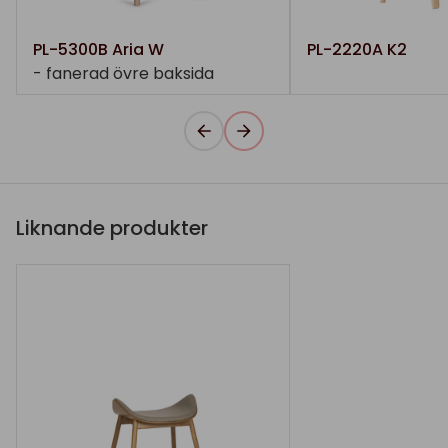
PL-5300B Aria W
PL-2220A K2
- fanerad övre baksida
Liknande produkter