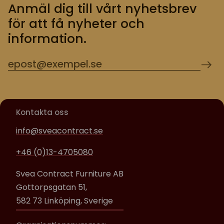
Anmäl dig till vårt nyhetsbrev
för att få nyheter och
information.
Kontakta oss
info@sveacontract.se
+46 (0)13-4705080
Svea Contract Furniture AB
Gottorpsgatan 51,
582 73 Linköping, Sverige