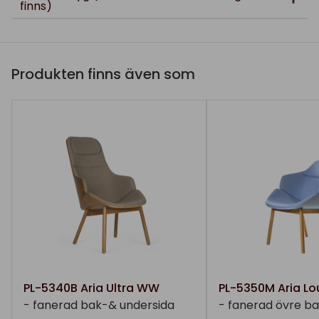
finns)
Produkten finns även som
PL-5340B Aria Ultra WW
PL-5350M Aria L
- fanerad bak-& undersida
- fanerad övre ba