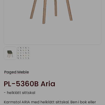
Paged Meble
PL-5360B Aria
- helklätt sittskal
Karmstol ARIA med helklätt sittskal. Ben i bok eller