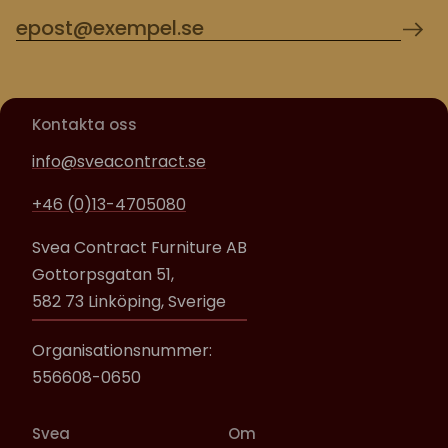
Kontakta oss
info@sveacontract.se
+46 (0)13-4705080
Svea Contract Furniture AB
Gottorpsgatan 51,
582 73 Linköping, Sverige
Organisationsnummer:
556608-0650
Svea
Om