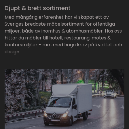
Djupt & brett sortiment
Med mångårig erfarenhet har vi skapat ett av
Sveriges bredaste möbelsortiment för offentliga
miljöer, både av inomhus & utomhusmöbler. Hos oss
hittar du möbler till hotell, restaurang, mötes &
kontorsmiljöer - rum med höga krav på kvalitet och
design.