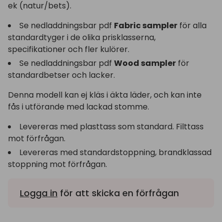
ek (natur/bets).
Se nedladdningsbar pdf
Fabric sampler
för alla
standardtyger i de olika prisklasserna,
specifikationer och fler kulörer.
Se nedladdningsbar pdf
Wood sampler
för
standardbetser och lacker.
Denna modell kan ej kläs i äkta läder, och kan inte
fås i utförande med lackad stomme.
Levereras med plasttass som standard. Filttass
mot förfrågan.
Levereras med standardstoppning, brandklassad
stoppning mot förfrågan.
Logga in
för att skicka en förfrågan