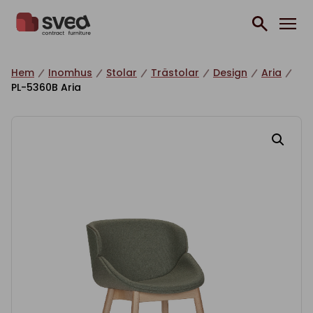
Hoppa till innehåll
Hem
Inomhus
Stolar
Trästolar
Design
Aria
PL-5360B Aria