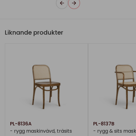
Liknande produkter
PL-8136A
PL-8137B
- rygg maskinvävd, träsits
- rygg & sits mas