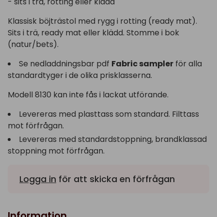
- sits i trä, rotting eller klädd
Klassisk böjträstol med rygg i rotting (ready mat).
Sits i trä, ready mat eller klädd. Stomme i bok
(natur/bets).
Se nedladdningsbar pdf
Fabric sampler
för alla
standardtyger i de olika prisklasserna.
Modell 8130 kan inte fås i lackat utförande.
Levereras med plasttass som standard. Filttass
mot förfrågan.
Levereras med standardstoppning, brandklassad
stoppning mot förfrågan.
Logga in
för att skicka en förfrågan
Information