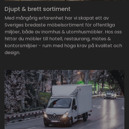
Djupt & brett sortiment
Med mångårig erfarenhet har vi skapat ett av
Sveriges bredaste möbelsortiment för offentliga
miljöer, både av inomhus & utomhusmöbler. Hos oss
hittar du möbler till hotell, restaurang, mötes &
kontorsmiljöer - rum med höga krav på kvalitet och
design.