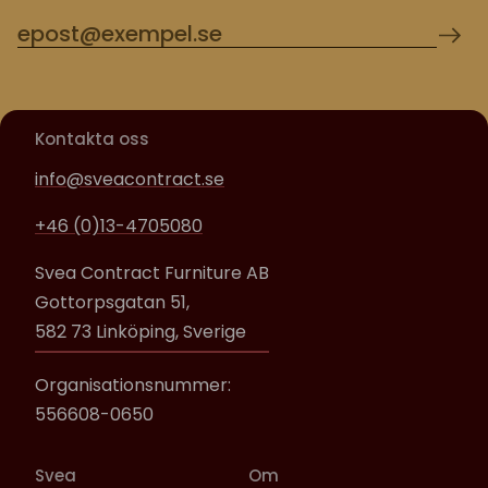
Kontakta oss
info@sveacontract.se
+46 (0)13-4705080
Svea Contract Furniture AB
Gottorpsgatan 51,
582 73 Linköping, Sverige
Organisationsnummer:
556608-0650
Svea
Om