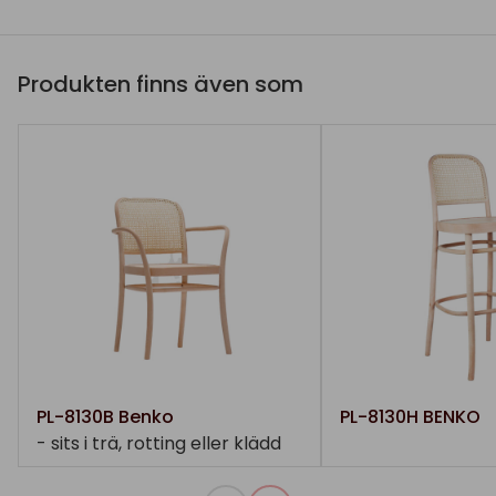
Produkten finns även som
PL-8130B Benko
PL-8130H BENKO
- sits i trä, rotting eller klädd