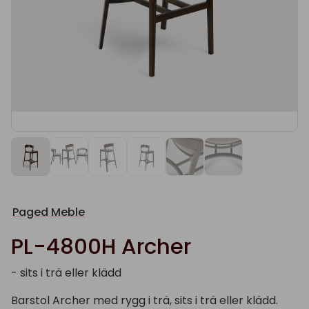
Paged Meble
PL-4800H Archer
- sits i trä eller klädd
Barstol Archer med rygg i trä, sits i trä eller klädd.