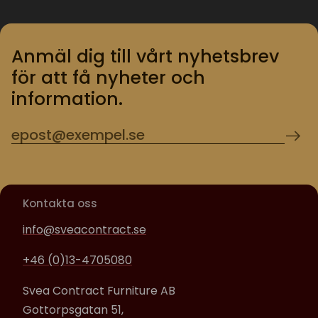
Anmäl dig till vårt nyhetsbrev
för att få nyheter och
information.
Kontakta oss
info@sveacontract.se
+46 (0)13-4705080
Svea Contract Furniture AB
Gottorpsgatan 51,