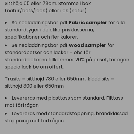
Sitthöjd 65 eller 78cm. Stomme i bok
(natur/bets/lack) eller i ek (natur).
Se nedladdningsbar pdf
Fabric sampler
för alla
standardtyger i de olika prisklasserna,
specifikationer och fler kulörer.
Se nedladdningsbar pdf
Wood sampler
för
standardbetser och lacker – obs för
standardlackerna tillkommer 20% på priset, för egen
speciallack be om offert.
Träsits = sitthöjd 780 eller 650mm, klädd sits =
sitthöjd 800 eller 650mm.
Levereras med plasttass som standard. Filttass
mot förfrågan.
Levereras med standardstoppning, brandklassad
stoppning mot förfrågan.