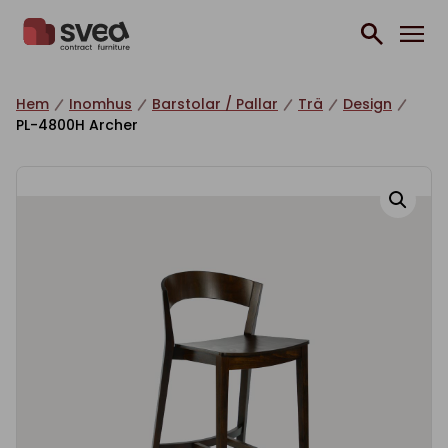
Hoppa till innehåll
Hem
Inomhus
Barstolar / Pallar
Trä
Design
PL-4800H Archer