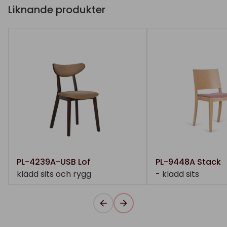
Liknande produkter
PL-4239A-USB Lof
PL-9448A Stack
klädd sits och rygg
- klädd sits