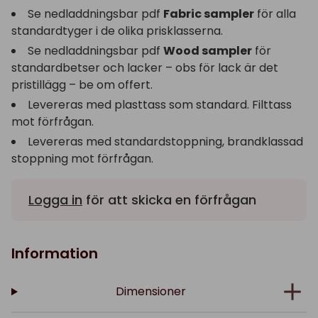
Se nedladdningsbar pdf
Fabric sampler
för alla
standardtyger i de olika prisklasserna.
Se nedladdningsbar pdf
Wood sampler
för
standardbetser och lacker – obs för lack är det
pristillägg – be om offert.
Levereras med plasttass som standard. Filttass
mot förfrågan.
Levereras med standardstoppning, brandklassad
stoppning mot förfrågan.
Logga in
för att skicka en förfrågan
Information
Dimensioner