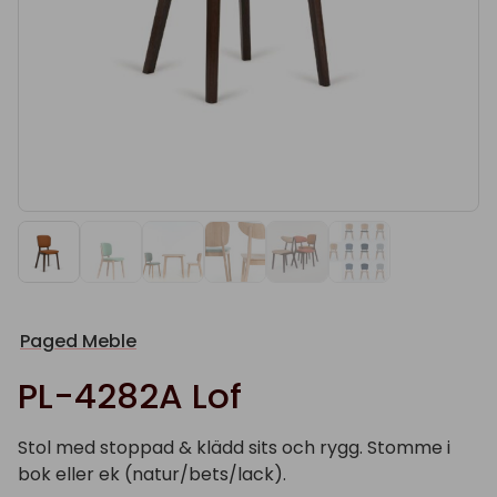
Paged Meble
PL-4282A Lof
Stol med stoppad & klädd sits och rygg. Stomme i
bok eller ek (natur/bets/lack).