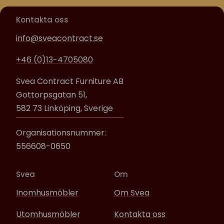
Kontakta oss
info@sveacontract.se
+46 (0)13-4705080
Svea Contract Furniture AB
Gottorpsgatan 51,
582 73 Linköping, Sverige
Organisationsnummer:
556608-0650
Svea
Om
Inomhusmöbler
Om Svea
Utomhusmöbler
Kontakta oss