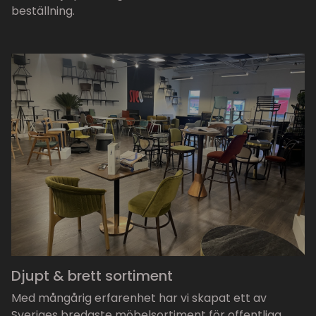
beställning.
Djupt & brett sortiment
Med mångårig erfarenhet har vi skapat ett av
Sveriges bredaste möbelsortiment för offentliga