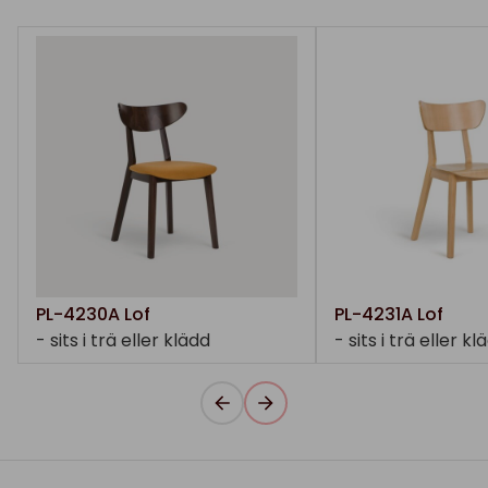
PL-4230A Lof
PL-4231A Lof
- sits i trä eller klädd
- sits i trä eller kl