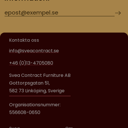
Kontakta oss
info@sveacontract.se
+46 (0)13-4705080
Svea Contract Furniture AB
Gottorpsgatan 51,
582 73 Linköping, Sverige
Organisationsnummer:
556608-0650