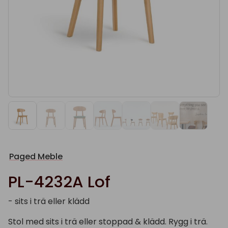
Paged Meble
PL-4232A Lof
- sits i trä eller klädd
Stol med sits i trä eller stoppad & klädd. Rygg i trä.