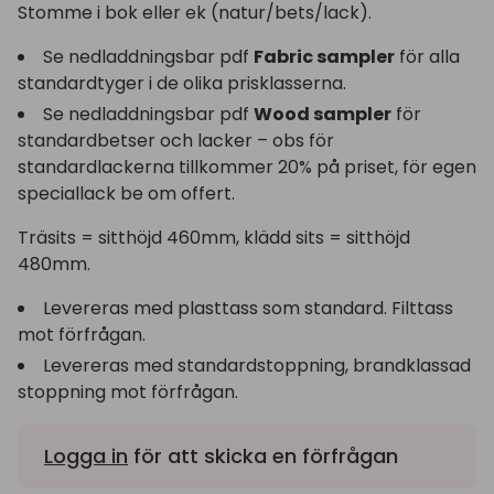
Stomme i bok eller ek (natur/bets/lack).
Se nedladdningsbar pdf
Fabric sampler
för alla
standardtyger i de olika prisklasserna.
Se nedladdningsbar pdf
Wood sampler
för
standardbetser och lacker – obs för
standardlackerna tillkommer 20% på priset, för egen
speciallack be om offert.
Träsits = sitthöjd 460mm, klädd sits = sitthöjd
480mm.
Levereras med plasttass som standard. Filttass
mot förfrågan.
Levereras med standardstoppning, brandklassad
stoppning mot förfrågan.
Logga in
för att skicka en förfrågan