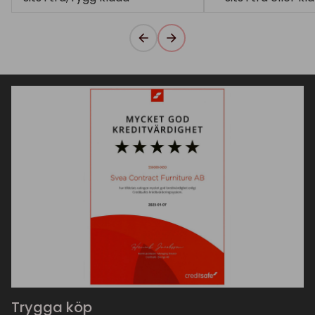
Trygga köp