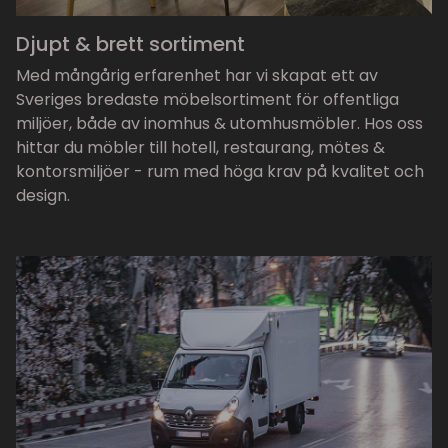
Djupt & brett sortiment
Med mångårig erfarenhet har vi skapat ett av
Sveriges bredaste möbelsortiment för offentliga
miljöer, både av inomhus & utomhusmöbler. Hos oss
hittar du möbler till hotell, restaurang, mötes &
kontorsmiljöer - rum med höga krav på kvalitet och
design.