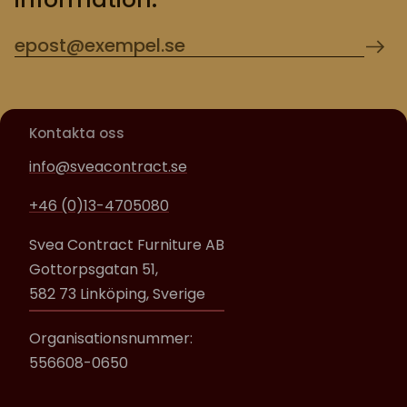
Kontakta oss
info@sveacontract.se
+46 (0)13-4705080
Svea Contract Furniture AB
Gottorpsgatan 51,
582 73 Linköping, Sverige
Organisationsnummer:
556608-0650