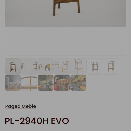
Paged Meble
PL-2940H EVO