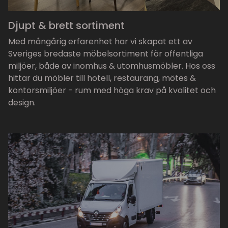
Djupt & brett sortiment
Med mångårig erfarenhet har vi skapat ett av
Sveriges bredaste möbelsortiment för offentliga
miljöer, både av inomhus & utomhusmöbler. Hos oss
hittar du möbler till hotell, restaurang, mötes &
kontorsmiljöer - rum med höga krav på kvalitet och
design.