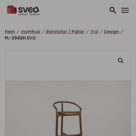
Hoppa till innehåll
Hem
Inomhus
Barstolar / Pallar
Trä
Design
PL-2940H EVO