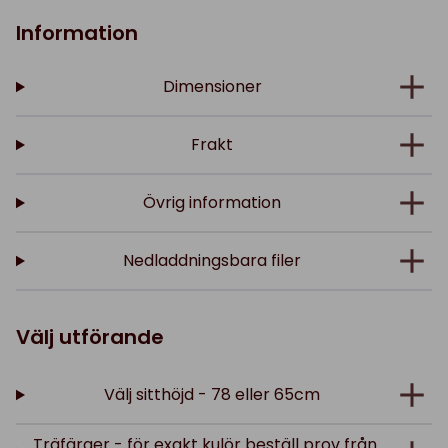
Information
Dimensioner
Frakt
Övrig information
Nedladdningsbara filer
Välj utförande
Välj sitthöjd - 78 eller 65cm
Träfärger - för exakt kulör beställ prov från