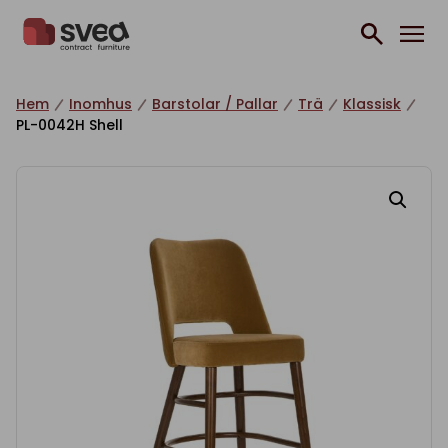
Hoppa till innehåll
Hem
Inomhus
Barstolar / Pallar
Trä
Klassisk
PL-0042H Shell