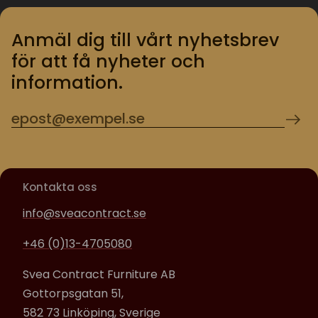
Anmäl dig till vårt nyhetsbrev
för att få nyheter och
information.
Kontakta oss
info@sveacontract.se
+46 (0)13-4705080
Svea Contract Furniture AB
Gottorpsgatan 51,
582 73 Linköping, Sverige