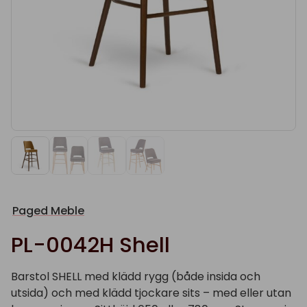
Paged Meble
PL-0042H Shell
Barstol SHELL med klädd rygg (både insida och
utsida) och med klädd tjockare sits – med eller utan