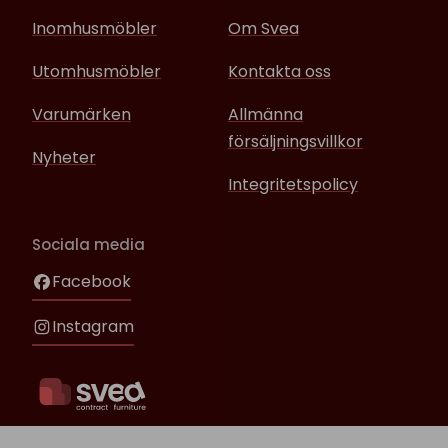
Inomhusmöbler
Om Svea
Utomhusmöbler
Kontakta oss
Varumärken
Allmänna
försäljningsvillkor
Nyheter
Integritetspolicy
Sociala media
Facebook
Instagram