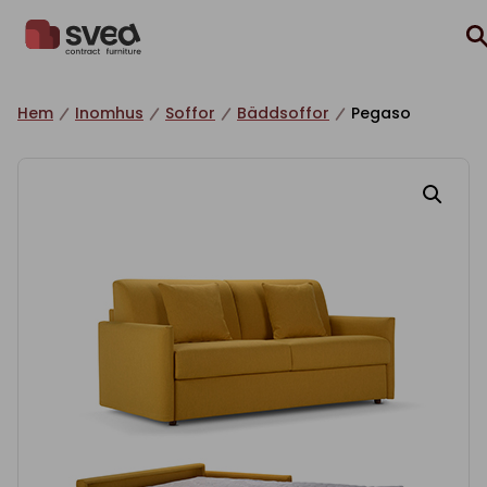
Hoppa till innehåll
Hem
Inomhus
Soffor
Bäddsoffor
Pegaso