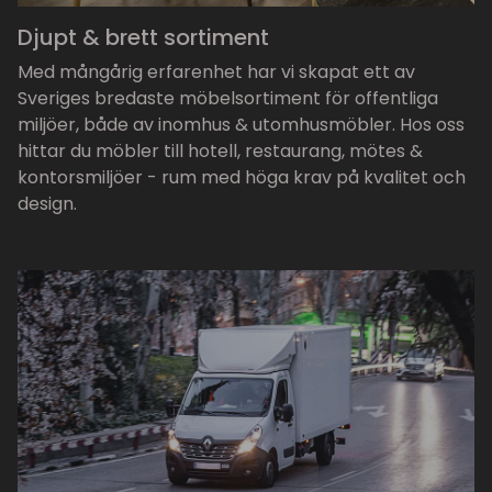
Djupt & brett sortiment
Med mångårig erfarenhet har vi skapat ett av
Sveriges bredaste möbelsortiment för offentliga
miljöer, både av inomhus & utomhusmöbler. Hos oss
hittar du möbler till hotell, restaurang, mötes &
kontorsmiljöer - rum med höga krav på kvalitet och
design.