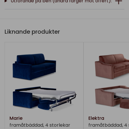
Utförande på ben (andra färger mot offert):
Liknande produkter
Marie
Elektra
framåtbäddad, 4 storlekar
framåtbäddad, 4 