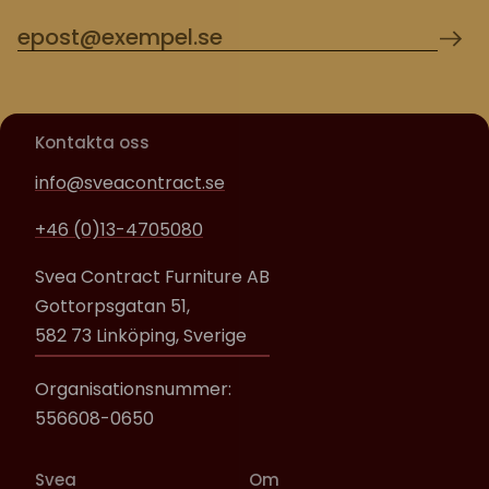
Kontakta oss
info@sveacontract.se
+46 (0)13-4705080
Svea Contract Furniture AB
Gottorpsgatan 51,
582 73 Linköping, Sverige
Organisationsnummer:
556608-0650
Svea
Om