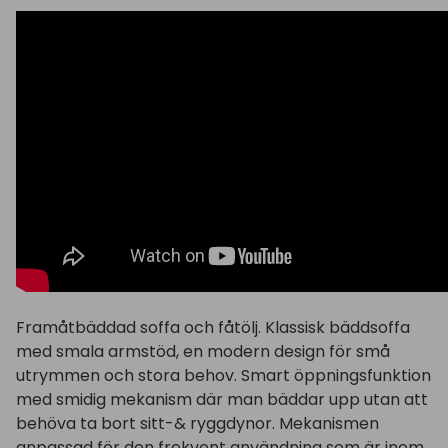
Framåtbäddad soffa och fåtölj. Klassisk bäddsoffa
med smala armstöd, en modern design för små
utrymmen och stora behov. Smart öppningsfunktion
med smidig mekanism där man bäddar upp utan att
behöva ta bort sitt-& ryggdynor. Mekanismen
anpassad för den frekvent användning som är inom