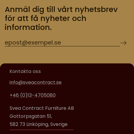
Anmäl dig till vårt nyhetsbrev
för att få nyheter och
information.
Kontakta oss
info@sveacontract.se
+46 (0)13-4705080
Svea Contract Furniture AB
Gottorpsgatan 51,
582 73 Linköping, Sverige