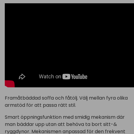
Framåtbäddad soffa och fåtölj. Välj mellan fyra olika
armstöd för att passa rätt stil.
Smart öppningsfunktion med smidig mekanism där
man bäddar upp utan att behöva ta bort sitt-&
ryggdynor. Mekanismen anpassad för den frekvent