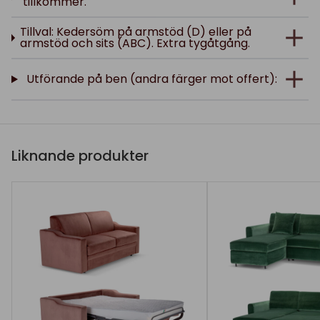
tillkommer.
Tillval: Kedersöm på armstöd (D) eller på
armstöd och sits (ABC). Extra tygåtgång.
Utförande på ben (andra färger mot offert):
Liknande produkter