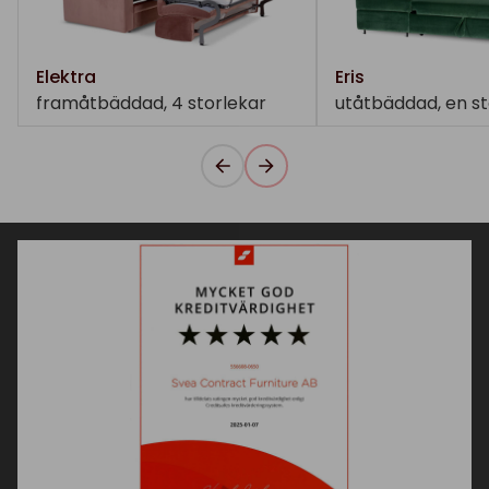
Elektra
Eris
framåtbäddad, 4 storlekar
utåtbäddad, en st