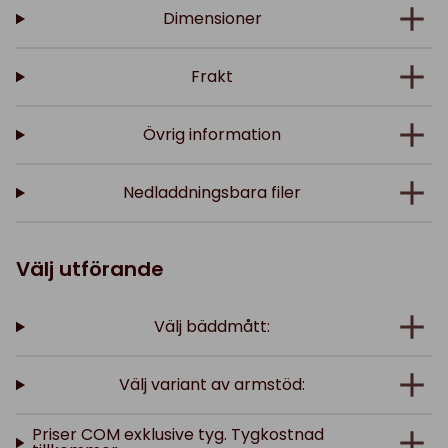
Dimensioner
Frakt
Övrig information
Nedladdningsbara filer
Välj utförande
Välj bäddmått:
Välj variant av armstöd:
Priser COM exklusive tyg. Tygkostnad