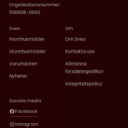
Organisationsnummer:
556608-0650
Svea
Om
Inomhusmöbler
Om Svea
Utomhusmöbler
Kontakta oss
Varumärken
Allmänna
försäljningsvillkor
Nyheter
Integritetspolicy
Sociala media
Facebook
Instagram