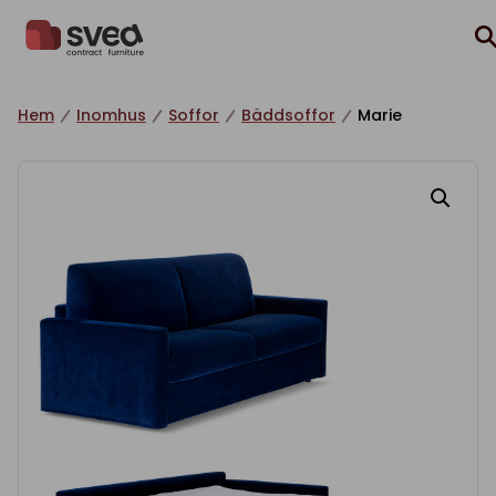
Hoppa till innehåll
Hem
Inomhus
Soffor
Bäddsoffor
Marie