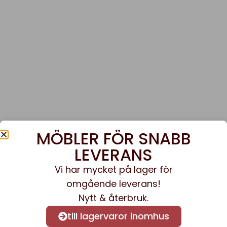
MÖBLER FÖR SNABB
LEVERANS
Vi har mycket på lager för
omgående leverans!
Nytt & återbruk.
till lagervaror inomhus