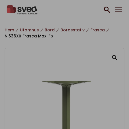
Hoppa till innehåll
Hem
Utomhus
Bord
Bordsstativ
Frasca
N.536XX Frasca Maxi Fix