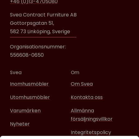
+46 (0)13-4705080
Svea Contract Furniture AB
Gottorpsgatan 51,
582 73 Linköping, Sverige
Organisationsnummer:
556608-0650
Svea
Om
Inomhusmöbler
Om Svea
Utomhusmöbler
Kontakta oss
Varumärken
Allmänna
försäljningsvillkor
Nyheter
Integritetspolicy