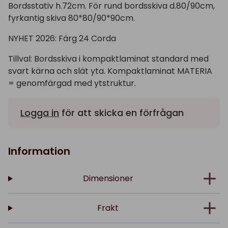
Bordsstativ h.72cm. För rund bordsskiva d.80/90cm,
fyrkantig skiva 80*80/90*90cm.
NYHET 2026: Färg 24 Corda
Tillval: Bordsskiva i kompaktlaminat standard med
svart kärna och slät yta. Kompaktlaminat MATERIA
= genomfärgad med ytstruktur.
Logga in
för att skicka en förfrågan
Information
Dimensioner
Frakt