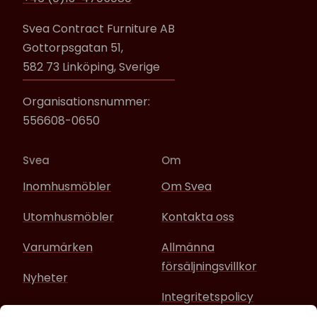
Svea Contract Furniture AB
Gottorpsgatan 51,
582 73 Linköping, Sverige
Organisationsnummer:
556608-0650
Svea
Om
Inomhusmöbler
Om Svea
Utomhusmöbler
Kontakta oss
Varumärken
Allmänna
försäljningsvillkor
Nyheter
Integritetspolicy