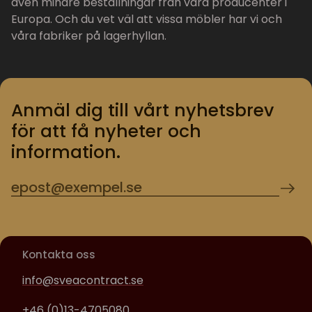
även mindre beställningar från våra producenter i
Europa. Och du vet väl att vissa möbler har vi och
våra fabriker på lagerhyllan.
Anmäl dig till vårt nyhetsbrev
för att få nyheter och
information.
Kontakta oss
info@sveacontract.se
+46 (0)13-4705080