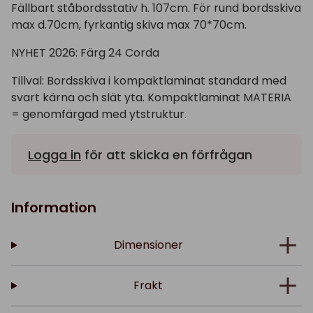
Fällbart ståbordsstativ h. 107cm. För rund bordsskiva
max d.70cm, fyrkantig skiva max 70*70cm.
NYHET 2026: Färg 24 Corda
Tillval: Bordsskiva i kompaktlaminat standard med
svart kärna och slät yta. Kompaktlaminat MATERIA
= genomfärgad med ytstruktur.
Logga in
för att skicka en förfrågan
Information
Dimensioner
Frakt