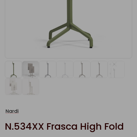
Nardi
N.534XX Frasca High Fold