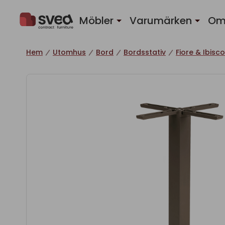
Hoppa till innehåll
Möbler
Varumärken
Om
Hem
Utomhus
Bord
Bordsstativ
Fiore & Ibisco