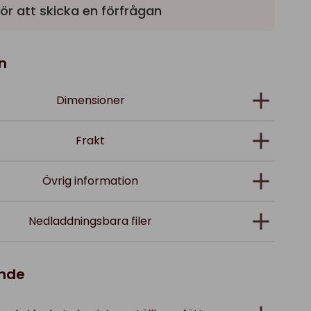
ör att skicka en förfrågan
n
Dimensioner
Frakt
Övrig information
Nedladdningsbara filer
ande