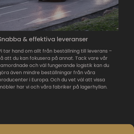
Snabba & effektiva leveranser
Vi tar hand om allt från beställning till leverans –
så att du kan fokusera på annat. Tack vare vår
samordnade och väl fungerande logistik kan du
göra även mindre beställningar från våra
producenter i Europa. Och du vet väl att vissa
möbler har vi och våra fabriker på lagerhyllan.