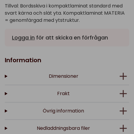
Tillval: Bordsskiva i kompaktlaminat standard med
svart kärna och slät yta. Kompaktlaminat MATERIA
= genomfärgad med ytstruktur.
Logga in
för att skicka en förfrågan
Information
Dimensioner
Frakt
Övrig information
Nedladdningsbara filer