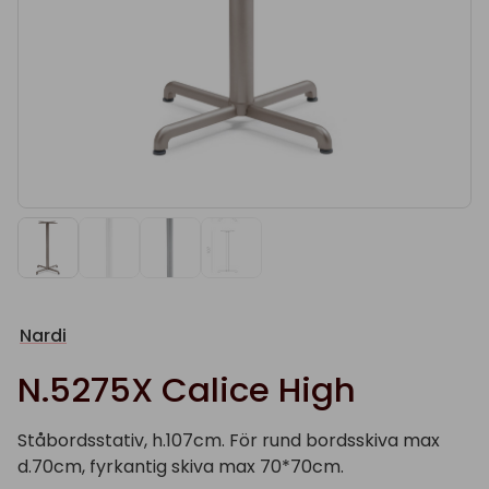
Nardi
N.5275X Calice High
Ståbordsstativ, h.107cm. För rund bordsskiva max
d.70cm, fyrkantig skiva max 70*70cm.