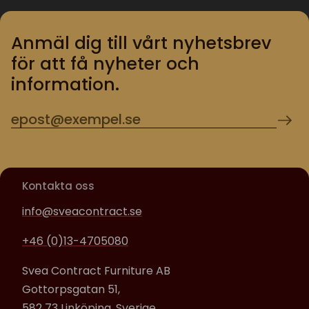
Anmäl dig till vårt nyhetsbrev
för att få nyheter och
information.
Kontakta oss
info@sveacontract.se
+46 (0)13-4705080
Svea Contract Furniture AB
Gottorpsgatan 51,
582 73 Linköping, Sverige